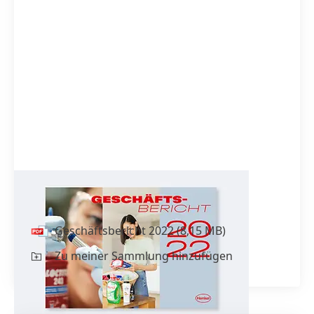
Geschäfts­bericht 2022
Geschäfts­bericht 2022
(8,15 MB)
Zu meiner Sammlung hinzufügen