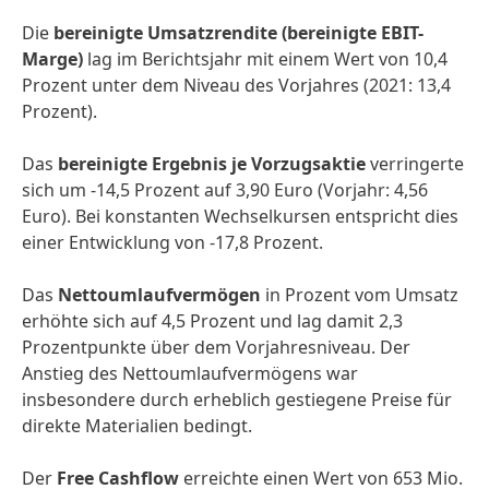
Die
bereinigte Umsatzrendite
(bereinigte EBIT-
Marge)
lag im Berichtsjahr mit einem Wert von 10,4
Prozent unter dem Niveau des Vorjahres (2021: 13,4
Prozent).
Das
bereinigte Ergebnis je Vorzugsaktie
verringerte
sich um -14,5 Prozent auf 3,90 Euro (Vorjahr: 4,56
Euro). Bei konstanten Wechselkursen entspricht dies
einer Entwicklung von -17,8 Prozent.
Das
Nettoumlaufvermögen
in Prozent vom Umsatz
erhöhte sich auf 4,5 Prozent und lag damit 2,3
Prozentpunkte über dem Vorjahresniveau. Der
Anstieg des Nettoumlaufvermögens war
insbesondere durch erheblich gestiegene Preise für
direkte Materialien bedingt.
Der
Free Cashflow
erreichte einen Wert von 653 Mio.