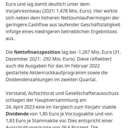
Euro und lag damit deutlich unter dem
Vorjahresniveau (2021: 1.478 Mio. Euro). Hier wirkte
sich neben dem höheren Nettoumlaufvermögen der
geringere Cashflow aus laufender Geschäftstätigkeit
infolge eines niedrigeren betrieblichen Ergebnisses
aus.
Die
Nettofinanzposition
lag bei -1.267 Mio. Euro (31.
Dezember 2021: -292 Mio. Euro). Diese reflektiert
auch die Ausgaben für das im Februar 2022
gestartete Aktienrückkaufprogramm sowie die
Dividendenzahlungen im zweiten Quartal.
Vorstand, Aufsichtsrat und Gesellschafterausschuss
schlagen der Hauptversammlung am
24. April 2023 eine im Vergleich zum Vorjahr stabile
Dividende
von 1,85 Euro je Vorzugsaktie und von
1,83 Euro je Stammaktie vor. Dies entspricht einer
Ausschüttungsquote von 46,6 Prozent. Die