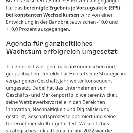
Brands zwischen 7,5 und 9,5 Prozent ausgegangen.
Für das
bereinigte Ergebnis je Vorzugsaktie
(EPS)
bei konstanten Wechselkursen
wird von einer
Entwicklung in der Bandbreite zwischen -10,0 und
+10,0 Prozent ausgegangen.
Agenda für ganzheitliches
Wachstum erfolgreich umgesetzt
Trotz des schwierigen makroökonomischen und
geopolitischen Umfelds hat Henkel seine Strategie im
vergangenen Geschäftsjahr weiter konsequent
umgesetzt. Dabei hat das Unternehmen sein
Geschäfts- und Markenportfolio weiterentwickelt,
seine Wettbewerbsvorteile in den Bereichen
Innovation, Nachhaltigkeit und Digitalisierung
gestärkt, Geschäftsprozesse optimiert und seine
Unternehmenskultur gefördert. Wesentliches
strategisches Fokusthema im Jahr 2022 war die