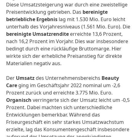
Diese Umsatzsteigerung war durch eine zweistellige
Preisentwicklung getrieben. Das
bereinigte
betriebliche Ergebnis
lag mit 1.530 Mio. Euro leicht
unterhalb des Vorjahresniveaus (1.561 Mio. Euro). Die
bereinigte Umsatzrendite
erreichte 13,6 Prozent,
nach 16,2 Prozent im Vorjahr. Dies war insbesondere
bedingt durch eine rückläufige Bruttomarge. Hier
wirkte sich der erhebliche Preisanstieg für direkte
Materialien negativ aus.
Der
Umsatz
des Unternehmensbereichs
Beauty
Care
ging im Geschäftsjahr 2022 nominal um -2,6
Prozent zurück und erreichte 3.775 Mio. Euro.
Organisch
verringerte sich der Umsatz leicht um -0,5
Prozent. Dabei machten sich unterschiedliche
Entwicklungen bemerkbar. Während das
Friseurgeschäft ein sehr starkes Umsatzwachstum
erzielte, lag das Konsumentengeschäft insbesondere
aufgrund der Umsetzung der angekündigten