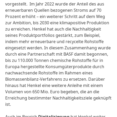
vorgestellt. Im Jahr 2022 wurde der Anteil des aus
erneuerbaren Quellen bezogenen Stroms auf 70
Prozent erhöht – ein weiterer Schritt auf dem Weg
zur Ambition, bis 2030 eine klimapositive Produktion
zu erreichen. Henkel hat auch die Nachhaltigkeit
seines Produktportfolios gestärkt, zum Beispiel,
indem mehr erneuerbare und recycelte Rohstoffe
eingesetzt werden. In diesem Zusammenhang wurde
durch eine Partnerschaft mit BASF damit begonnen,
bis zu 110.000 Tonnen chemische Rohstoffe für in
Europa hergestellte Konsumgüterprodukte durch
nachwachsende Rohstoffe im Rahmen eines
Biomassenbilanz-Verfahrens zu ersetzen. Darüber
hinaus hat Henkel eine weitere Anleihe mit einem
Volumen von 650 Mio. Euro begeben, die an die
Erreichung bestimmter Nachhaltigkeitsziele geknüpft
ist.
Auch im Bereich
Digitalisierung
hat Henkel weiter