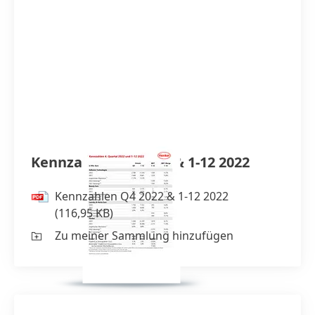
Kennzahlen Q4 2022 & 1-12 2022
Kennzahlen Q4 2022 & 1-12 2022
(116,95 KB)
Zu meiner Sammlung hinzufügen