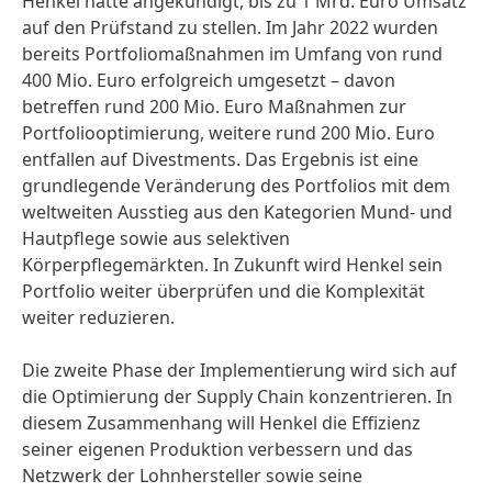
Henkel hatte angekündigt, bis zu 1 Mrd. Euro Umsatz
auf den Prüfstand zu stellen. Im Jahr 2022 wurden
bereits Portfoliomaßnahmen im Umfang von rund
400 Mio. Euro erfolgreich umgesetzt – davon
betreffen rund 200 Mio. Euro Maßnahmen zur
Portfoliooptimierung, weitere rund 200 Mio. Euro
entfallen auf Divestments. Das Ergebnis ist eine
grundlegende Veränderung des Portfolios mit dem
weltweiten Ausstieg aus den Kategorien Mund- und
Hautpflege sowie aus selektiven
Körperpflegemärkten. In Zukunft wird Henkel sein
Portfolio weiter überprüfen und die Komplexität
weiter reduzieren.
Die zweite Phase der Implementierung wird sich auf
die Optimierung der Supply Chain konzentrieren. In
diesem Zusammenhang will Henkel die Effizienz
seiner eigenen Produktion verbessern und das
Netzwerk der Lohnhersteller sowie seine