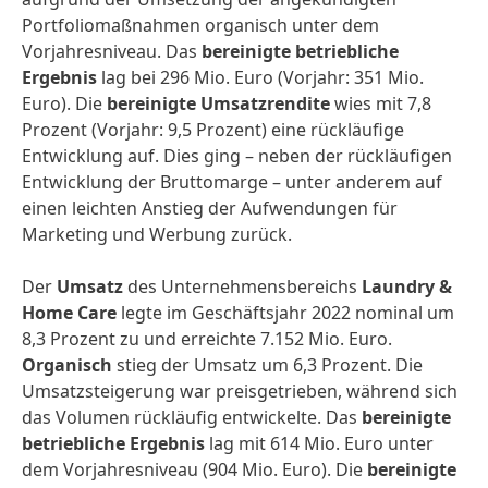
Portfoliomaßnahmen organisch unter dem
Vorjahresniveau. Das
bereinigte betriebliche
Ergebnis
lag bei 296 Mio. Euro (Vorjahr: 351 Mio.
Euro). Die
bereinigte Umsatzrendite
wies mit 7,8
Prozent (Vorjahr: 9,5 Prozent) eine rückläufige
Entwicklung auf. Dies ging – neben der rückläufigen
Entwicklung der Bruttomarge – unter anderem auf
einen leichten Anstieg der Aufwendungen für
Marketing und Werbung zurück.
Der
Umsatz
des Unternehmensbereichs
Laundry &
Home Care
legte im Geschäftsjahr 2022 nominal um
8,3 Prozent zu und erreichte 7.152 Mio. Euro.
Organisch
stieg der Umsatz um 6,3 Prozent. Die
Umsatzsteigerung war preisgetrieben, während sich
das Volumen rückläufig entwickelte. Das
bereinigte
betriebliche Ergebnis
lag mit 614 Mio. Euro unter
dem Vorjahresniveau (904 Mio. Euro). Die
bereinigte