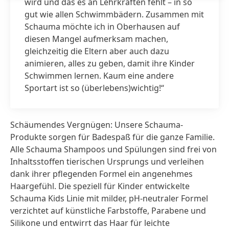
wird und das es an Lehrkräften fehlt – in so
gut wie allen Schwimmbädern. Zusammen mit
Schauma möchte ich in Oberhausen auf
diesen Mangel aufmerksam machen,
gleichzeitig die Eltern aber auch dazu
animieren, alles zu geben, damit ihre Kinder
Schwimmen lernen. Kaum eine andere
Sportart ist so
(überlebens)wichtig!“
Schäumendes Vergnügen: Unsere Schauma-
Produkte sorgen für Badespaß für die ganze Familie.
Alle Schauma Shampoos und Spülungen sind frei von
Inhaltsstoffen tierischen Ursprungs und verleihen
dank ihrer pflegenden Formel ein angenehmes
Haargefühl. Die speziell für Kinder entwickelte
Schauma Kids Linie mit milder, pH-neutraler Formel
verzichtet auf künstliche Farbstoffe, Parabene und
Silikone und entwirrt das Haar für leichte