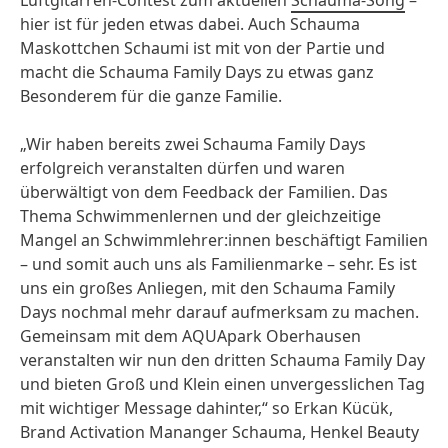
Luftgitarren-Contest zum aktuellen
Schauma-Song
–
hier ist für jeden etwas dabei. Auch Schauma
Maskottchen Schaumi ist mit von der Partie und
macht die Schauma Family Days zu etwas ganz
Besonderem für die ganze Familie.
„Wir haben bereits zwei Schauma Family Days
erfolgreich veranstalten dürfen und waren
überwältigt von dem Feedback der Familien. Das
Thema Schwimmenlernen und der gleichzeitige
Mangel an Schwimmlehrer:innen beschäftigt Familien
– und somit auch uns als Familienmarke – sehr. Es ist
uns ein großes Anliegen, mit den Schauma Family
Days nochmal mehr darauf aufmerksam zu machen.
Gemeinsam mit dem AQUApark Oberhausen
veranstalten wir nun den dritten Schauma Family Day
und bieten Groß und Klein einen unvergesslichen Tag
mit wichtiger Message dahinter,“ so Erkan Kücük,
Brand Activation Mananger Schauma, Henkel Beauty