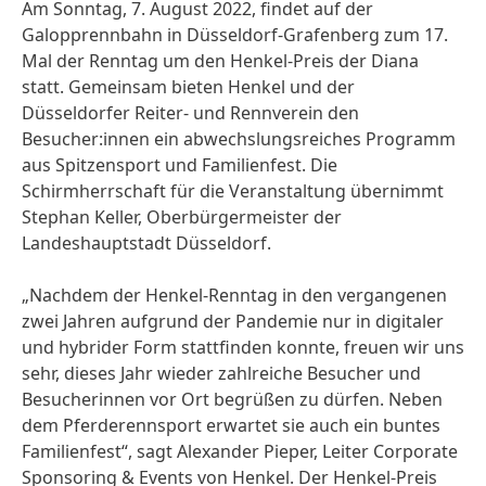
Am Sonntag, 7. August 2022, findet auf der
Galopprennbahn in Düsseldorf-Grafenberg zum 17.
Mal der Renntag um den Henkel-Preis der Diana
statt. Gemeinsam bieten Henkel und der
Düsseldorfer Reiter- und Rennverein den
Besucher:innen ein abwechslungsreiches Programm
aus Spitzensport und Familienfest. Die
Schirmherrschaft für die Veranstaltung übernimmt
Stephan Keller, Oberbürgermeister der
Landeshauptstadt Düsseldorf.
„Nachdem der Henkel-Renntag in den vergangenen
zwei Jahren aufgrund der Pandemie nur in digitaler
und hybrider Form stattfinden konnte, freuen wir uns
sehr, dieses Jahr wieder zahlreiche Besucher und
Besucherinnen vor Ort begrüßen zu dürfen. Neben
dem Pferderennsport erwartet sie auch ein buntes
Familienfest“, sagt Alexander Pieper, Leiter Corporate
Sponsoring & Events von Henkel. Der Henkel-Preis