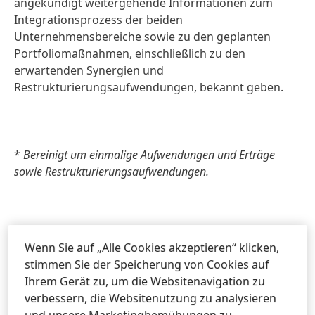
angekündigt weitergehende Informationen zum
Integrationsprozess der beiden
Unternehmensbereiche sowie zu den geplanten
Portfoliomaßnahmen, einschließlich zu den
erwartenden Synergien und
Restrukturierungsaufwendungen, bekannt geben.
*
Bereinigt um einmalige Aufwendungen und Erträge
sowie Restrukturierungsaufwendungen.
Wenn Sie auf „Alle Cookies akzeptieren“ klicken,
stimmen Sie der Speicherung von Cookies auf
Dieses Dokument enthält Aussagen, die sich auf unseren
Ihrem Gerät zu, um die Websitenavigation zu
künftigen Geschäftsverlauf und künftige finanzielle
verbessern, die Websitenutzung zu analysieren
Leistungen sowie auf künftige Henkel betreffende
und unsere Marketingbemühungen zu