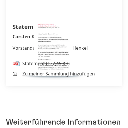
Statement
Carsten Knobel
Vorstandsvorsitzender von Henkel
Statement
(132,45 KB)
Zu meiner Sammlung hinzufügen
Weiterführende Informationen