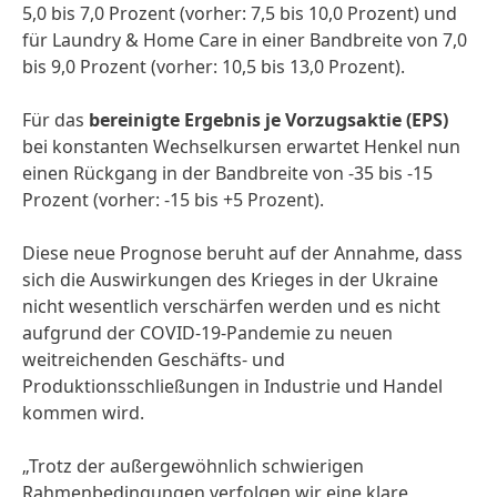
5,0 bis 7,0 Prozent (vorher: 7,5 bis 10,0 Prozent) und
für Laundry & Home Care in einer Bandbreite von 7,0
bis 9,0 Prozent (vorher: 10,5 bis 13,0 Prozent).
Für das
bereinigte Ergebnis je Vorzugsaktie
(EPS)
bei konstanten Wechselkursen erwartet Henkel nun
einen Rückgang in der Bandbreite von -35 bis -15
Prozent (vorher: -15 bis +5 Prozent).
Diese neue Prognose beruht auf der Annahme, dass
sich die Auswirkungen des Krieges in der Ukraine
nicht wesentlich verschärfen werden und es nicht
aufgrund der COVID-19-Pandemie zu neuen
weitreichenden Geschäfts- und
Produktionsschließungen in Industrie und Handel
kommen wird.
„Trotz der außergewöhnlich schwierigen
Rahmenbedingungen verfolgen wir eine klare