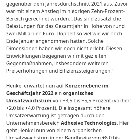
gegenüber dem Jahresdurchschnitt 2021 aus. Zuvor
war mit einem Anstieg im niedrigen Zehn-Prozent-
Bereich gerechnet worden. „Das sind zusätzliche
Belastungen für das Gesamtjahr in Höhe von rund
zwei Milliarden Euro. Doppelt so viel wie wir noch
Ende Januar angenommen hatten. Solche
Dimensionen haben wir noch nicht erlebt. Diesen
Entwicklungen begegnen wir mit gezielten
Gegenmaßnahmen, insbesondere weiteren
Preiserhöhungen und Effizienzsteigerungen.“
Henkel erwartet nun auf
Konzernebene im
Geschäftsjahr 2022
ein
organisches
Umsatzwachstum
von +3,5 bis +5,5 Prozent (vorher:
+2,0 bis +4,0 Prozent). Die insgesamt höhere
Umsatzerwartung ist getragen durch den
Unternehmensbereich
Adhesive Technologies
. Hier
geht Henkel nun von einem organischen
Umsatzwachstum in der Bandbreite von +8,0 bis