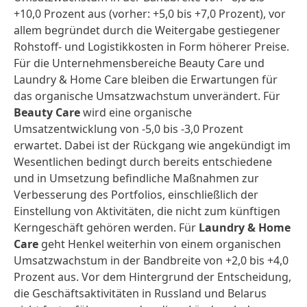
+10,0 Prozent aus (vorher: +5,0 bis +7,0 Prozent), vor
allem begründet durch die Weitergabe gestiegener
Rohstoff- und Logistikkosten in Form höherer Preise.
Für die Unternehmensbereiche Beauty Care und
Laundry & Home Care bleiben die Erwartungen für
das organische Umsatzwachstum unverändert. Für
Beauty Care
wird eine organische
Umsatzentwicklung von -5,0 bis -3,0 Prozent
erwartet. Dabei ist der Rückgang wie angekündigt im
Wesentlichen bedingt durch bereits entschiedene
und in Umsetzung befindliche Maßnahmen zur
Verbesserung des Portfolios, einschließlich der
Einstellung von Aktivitäten, die nicht zum künftigen
Kerngeschäft gehören werden. Für
Laundry & Home
Care
geht Henkel weiterhin von einem organischen
Umsatzwachstum in der Bandbreite von +2,0 bis +4,0
Prozent aus. Vor dem Hintergrund der Entscheidung,
die Geschäftsaktivitäten in Russland und Belarus