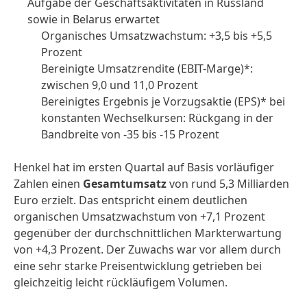
Aufgabe der Geschäftsaktivitäten in Russland
sowie in Belarus erwartet
Organisches Umsatzwachstum: +3,5 bis +5,5
Prozent
Bereinigte Umsatzrendite
(EBIT-Marge)*:
zwischen 9,0 und 11,0 Prozent
Bereinigtes Ergebnis je Vorzugsaktie
(EPS)* bei
konstanten Wechselkursen: Rückgang in der
Bandbreite von -35 bis -15 Prozent
Henkel hat im ersten Quartal auf Basis vorläufiger
Zahlen einen
Gesamtumsatz
von rund 5,3 Milliarden
Euro erzielt. Das entspricht einem deutlichen
organischen Umsatzwachstum von +7,1 Prozent
gegenüber der durchschnittlichen Markterwartung
von +4,3 Prozent. Der Zuwachs war vor allem durch
eine sehr starke Preisentwicklung getrieben bei
gleichzeitig leicht rückläufigem Volumen.