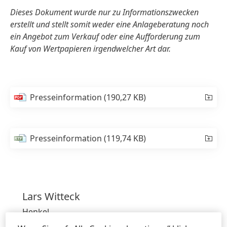
Dieses Dokument wurde nur zu Informationszwecken
erstellt und stellt somit weder eine Anlageberatung noch
ein Angebot zum Verkauf oder eine Aufforderung zum
Kauf von Wertpapieren irgendwelcher Art dar.
Presseinformation
(190,27 KB)
Presseinformation
(119,74 KB)
Lars
Witteck
Henkel
Head of External Communications