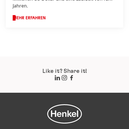
Jahren.
MEHR ERFAHREN
Like it? Share it!