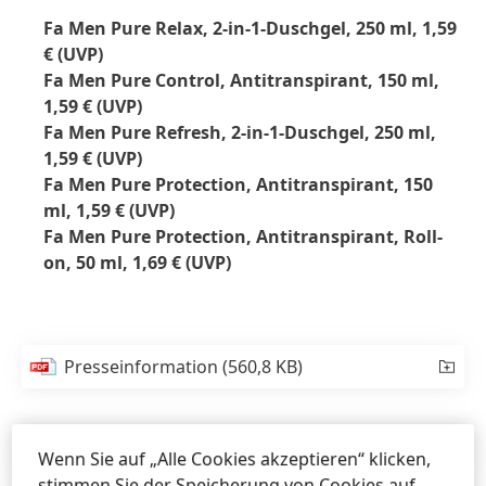
Fa Men Pure Relax, 2-in-1-Duschgel, 250 ml, 1,59
€
(UVP)
Fa Men Pure Control, Antitranspirant, 150 ml,
1,59 €
(UVP)
Fa Men Pure Refresh, 2-in-1-Duschgel, 250 ml,
1,59 €
(UVP)
Fa Men Pure Protection, Antitranspirant, 150
ml, 1,59 €
(UVP)
Fa Men Pure Protection, Antitranspirant, Roll-
on, 50 ml, 1,69 €
(UVP)
Presseinformation
(560,8 KB)
Presseinformation
(124,1 KB)
Wenn Sie auf „Alle Cookies akzeptieren“ klicken,
stimmen Sie der Speicherung von Cookies auf