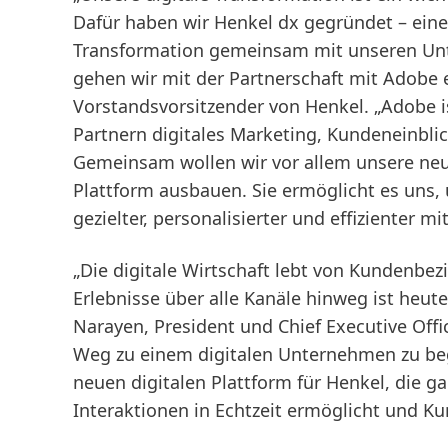
Dafür haben wir Henkel dx gegründet – eine i
Transformation gemeinsam mit unseren Un
gehen wir mit der Partnerschaft mit Adobe e
Vorstandsvorsitzender von Henkel. „Adobe is
Partnern digitales Marketing, Kundeneinbl
Gemeinsam wollen wir vor allem unsere neue
Plattform ausbauen. Sie ermöglicht es uns,
gezielter, personalisierter und effizienter 
„Die digitale Wirtschaft lebt von Kundenbez
Erlebnisse über alle Kanäle hinweg ist heu
Narayen, President und Chief Executive Offi
Weg zu einem digitalen Unternehmen zu beg
neuen digitalen Plattform für Henkel, die ga
Interaktionen in Echtzeit ermöglicht und K