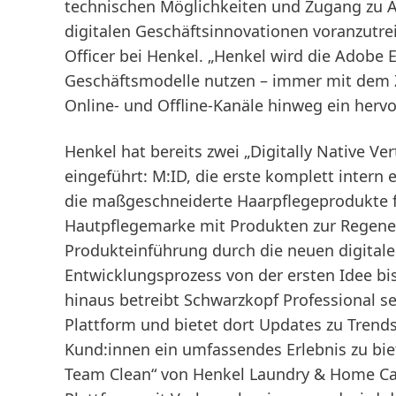
technischen Möglichkeiten und Zugang zu 
digitalen Geschäftsinnovationen voranzutrei
Officer bei Henkel. „Henkel wird die Adobe 
Geschäftsmodelle nutzen – immer mit dem Z
Online- und Offline-Kanäle hinweg ein hervo
Henkel hat bereits zwei „Digitally Native Ve
eingeführt: M:ID, die erste komplett intern
die maßgeschneiderte Haarpflegeprodukte f
Hautpflegemarke mit Produkten zur Regener
Produkteinführung durch die neuen digitale
Entwicklungsprozess von der ersten Idee bi
hinaus betreibt Schwarzkopf Professional se
Plattform und bietet dort Updates zu Trend
Kund:innen ein umfassendes Erlebnis zu bi
Team Clean“ von Henkel Laundry & Home Care