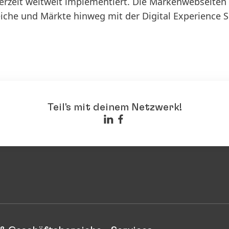
erzeit weltweit implementiert. Die Markenwebseiten
che und Märkte hinweg mit der Digital Experience S
Teil's mit deinem Netzwerk!