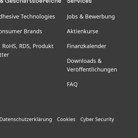
& Geschäftsbereiche
Services
dhesive Technologies
Jobs & Bewerbung
onsumer Brands
Aktienkurse
, RoHS, RDS, Produkt
Finanzkalender
tter
Downloads &
Veröffentlichungen
FAQ
Datenschutzerklärung
Cookies
Cyber Security