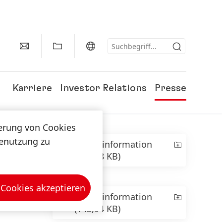
Karriere
Investor Relations
Presse
herung von Cookies
tenutzung zu
Presseinformation
(448,98 KB)
 Cookies akzeptieren
Presseinformation
(145,94 KB)