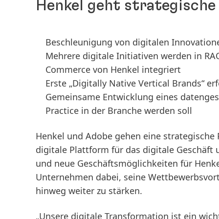
Henkel geht strategische
Beschleunigung von digitalen Innovatio
Mehrere digitale Initiativen werden in RA
Commerce von Henkel integriert
Erste „Digitally Native Vertical Brands“ e
Gemeinsame Entwicklung eines datengest
Practice in der Branche werden soll
Henkel und Adobe gehen eine strategische Pa
digitale Plattform für das digitale Geschäf
und neue Geschäftsmöglichkeiten für Henkel
Unternehmen dabei, seine Wettbewerbsvortei
hinweg weiter zu stärken.
„Unsere digitale Transformation ist ein wi