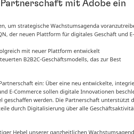
 Partnerschaft mit Adobe ein
nen, um strategische Wachstumsagenda voranzutreib
QN, der neuen Plattform für digitales Geschäft und E
rfolgreich mit neuer Plattform entwickelt
euerten B2B2C-Geschäftsmodells, das zur Best
rtnerschaft ein: Über eine neu entwickelte, integri
t und E-Commerce sollen digitale Innovationen beschl
 geschaffen werden. Die Partnerschaft unterstützt 
le durch Digitalisierung über alle Geschäftsaktivit
chtiger Hebel unserer ganzheitlichen Wachstumsagend