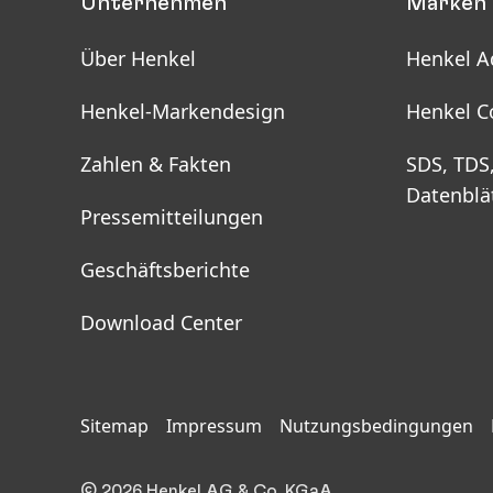
Unternehmen
Marken 
Über Henkel
Henkel A
Henkel-Markendesign
Henkel C
Zahlen & Fakten
SDS, TDS
Datenblä
Pressemitteilungen
Geschäftsberichte
Download Center
Sitemap
Impressum
Nutzungsbedingungen
© 2026 Henkel AG & Co. KGaA