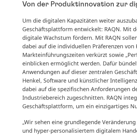
Von der Produktinnovation zur d
Um die digitalen Kapazitäten weiter auszuba
Geschäftsplattform entwickelt: RAQN. Mit 
digitale Wachstum fördern. Mit RAQN solle
dabei auf die individuellen Präferenzen vo
Markteinführungszeiten verkürzt sowie „Pe
einblicken ermöglicht werden. Dafür bündelt
Anwendungen auf dieser zentralen Geschäft
Henkel, Software und künstlicher Intelligen
dabei auf die spezifischen Anforderungen
Industriebereich zugeschnitten. RAQN integr
Geschäftsplattform, um ein einzigartiges Nu
„Wir sehen eine grundlegende Veränderun
und hyper-personalisiertem digitalem Hande