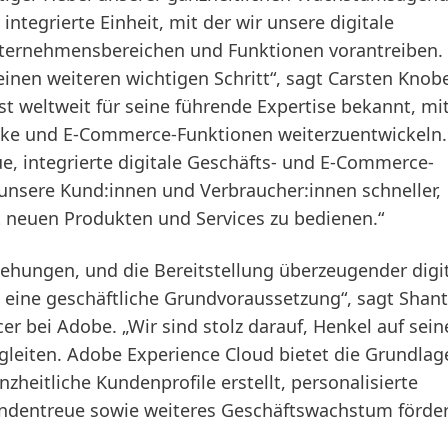
ntegrierte Einheit, mit der wir unsere digitale
ternehmensbereichen und Funktionen vorantreiben.
inen weiteren wichtigen Schritt“, sagt Carsten Knobe
t weltweit für seine führende Expertise bekannt, mi
icke und E-Commerce-Funktionen weiterzuentwickeln.
, integrierte digitale Geschäfts- und E-Commerce-
 unsere Kund:innen und Verbraucher:innen schneller,
mit neuen Produkten und Services zu bedienen.“
iehungen, und die Bereitstellung überzeugender digi
te eine geschäftliche Grundvoraussetzung“, sagt Shan
cer bei Adobe. „Wir sind stolz darauf, Henkel auf sei
leiten. Adobe Experience Cloud bietet die Grundlag
nzheitliche Kundenprofile erstellt, personalisierte
undentreue sowie weiteres Geschäftswachstum förder