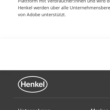
Plattform mit Verbraucher:innen und wird d
Henkel werden über alle Unternehmensberei
von Adobe unterstützt.