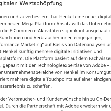
igitalen Wertschöpfung
uen und zu verbessern, hat Henkel eine neue, digita
dem neuen Mega-Plattform-Ansatz will das Unterneh
n die E-Commerce-Aktivitäten signifikant ausgebaut 
n Kund:innen und Verbraucher:innen eingegangen,
rformance Marketing“ auf Basis von Datenanalysen un
 Henkel künftig mehrere digitale Initiativen und
splattform. Die Plattform basiert auf dem Fachwisse
z, gepaart mit der Technologieexpertise von Adobe – s
 der Unternehmensbereiche von Henkel im Konsumgüt
iert mehrere digitale Touchpoints auf einer einzigen
tzererlebnis zu schaffen.
g der Verbraucher- und Kundenwünsche hin zu On-D
l. Durch die Partnerschaft mit Adobe erweitern wir 