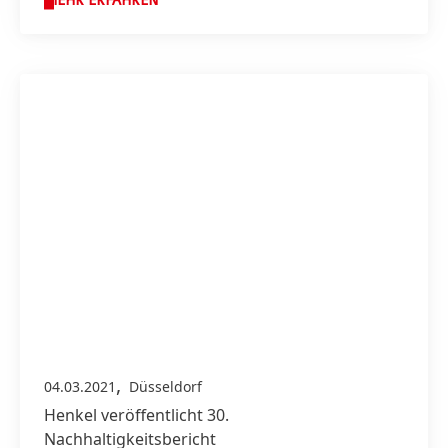
MEHR ERFAHREN
,
04.03.2021
Düsseldorf
Henkel veröffentlicht 30.
Nachhaltigkeitsbericht