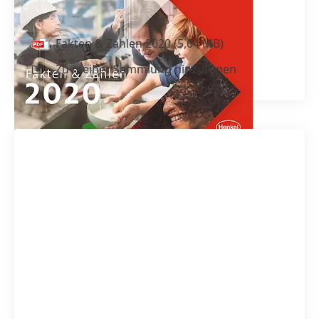
Fakten & Zahlen 2020
Fakten & Zahlen 2020
(5,64 MB)
Zu meiner Sammlung hinzufügen