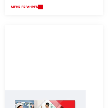
MEHR ERFAHREN
Präsentation
Carsten Knobel / Marco Swoboda