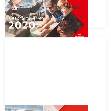
Geschäfts­bericht 2020
(7,93 MB)
Zu meiner Sammlung hinzufügen