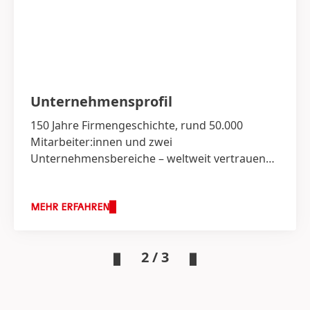
Unternehmens­profil
150 Jahre Firmengeschichte, rund 50.000
Mitarbeiter:innen und zwei
Unternehmensbereiche – weltweit vertrauen
Menschen auf Marken und Technologien von
Henkel.
MEHR ERFAHREN
2 / 3