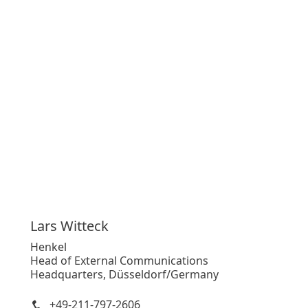
Lars
Witteck
Henkel
Head of External Communications
Headquarters, Düsseldorf/Germany
+49-211-797-2606