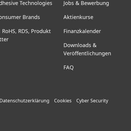
dhesive Technologies
Jobs & Bewerbung
onsumer Brands
Aktienkurse
, RoHS, RDS, Produkt
Finanzkalender
tter
Downloads &
Veröffentlichungen
FAQ
Datenschutzerklärung
Cookies
Cyber Security