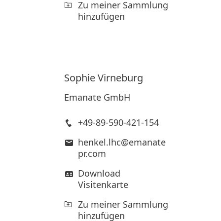
Zu meiner Sammlung
hinzufügen
Sophie
Virneburg
Emanate GmbH
+49-89-590-421-154
henkel.lhc@emanate
pr.com
Download
Visitenkarte
Zu meiner Sammlung
hinzufügen