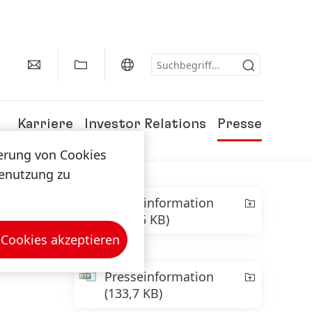
Karriere
Investor Relations
Presse
herung von Cookies
tenutzung zu
Presseinformation
(553,55 KB)
 Cookies akzeptieren
Presseinformation
(133,7 KB)