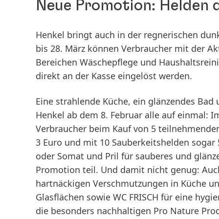
Neue Promotion: Helden 
Henkel bringt auch in der regnerischen dun
bis 28. März können Verbraucher mit der Ak
Bereichen Wäsche­pflege und Haushalts­reini
direkt an der Kasse eingelöst werden.
Eine strahlende Küche, ein glänzendes Bad 
Henkel ab dem 8. Februar alle auf einmal: 
Verbraucher beim Kauf von 5 teilnehmenden
3 Euro und mit 10 Sauberkeitshelden sogar 
oder
Somat und Pril
für sauberes und glänz
Promotion teil. Und damit nicht genug: Au
hartnäckigen Verschmutzungen in Küche und 
Glasflächen sowie
WC FRISCH
für eine hygie
die besonders nachhaltigen
Pro Nature
Prod