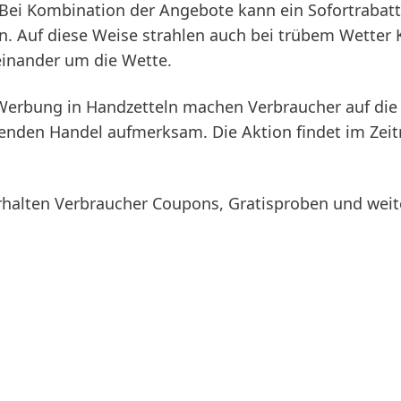
 Bei Kombination der Angebote kann ein Sofortrabatt
en. Auf diese Weise strahlen auch bei trübem Wetter 
einander um die Wette.
Werbung in Handzetteln machen Verbraucher auf die
menden Handel aufmerksam. Die Aktion findet im Zei
halten Verbraucher Coupons, Gratisproben und weit