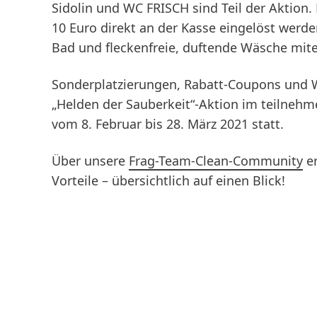
Sidolin und WC FRISCH sind Teil der Aktion.
10 Euro direkt an der Kasse eingelöst werd
Bad und fleckenfreie, duftende Wäsche mit
Sonderplatzierungen, Rabatt-Coupons und 
„Helden der Sauberkeit“-Aktion im teilneh
vom 8. Februar bis 28. März 2021 statt.
Über unsere
Frag-Team-Clean-Community
er
Vorteile – übersichtlich auf einen Blick!