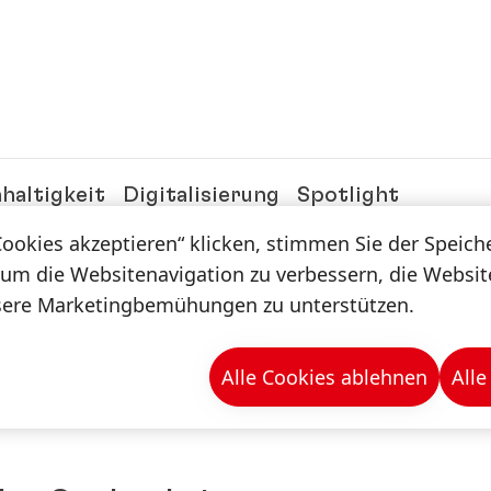
haltigkeit
Digitalisierung
Spotlight
Magazin
Cookies akzeptieren“ klicken, stimmen Sie der Speic
 um die Websitenavigation zu verbessern, die Websi
sere Marketingbemühungen zu unterstützen.
n & -mappen
Alle Cookies ablehnen
Alle