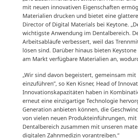
mit neuen innovativen Eigenschaften ermögli
Materialien drucken und bietet eine glatter
Director of Digital Materials bei Keytone. 
wichtigste Anwendung im Dentalbereich. De
Arbeitsabläufe verbessert, weil das Trennmit
lösen sind. Darüber hinaus bieten Keystone
am Markt verfügbare Materialien an, wodur
„Wir sind davon begeistert, gemeinsam mit
einzuführen”, so Ken Kisner, Head of Innovat
Innovationskapazitäten haben in Kombinati
erneut eine einzigartige Technologie hervo
Generation anbieten können, die Geschwindig
von vielen neuen Produkteinführungen, mit
Dentalbereich zusammen mit unseren materi
digitalen Zahnmedizin vorantreiben.“