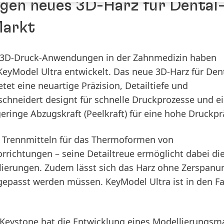
gen neues 3D-Harz für Dental
Markt
 3D-Druck-Anwendungen in der Zahnmedizin haben
KeyModel Ultra entwickelt. Das neue 3D-Harz für Dent
et eine neuartige Präzision, Detailtiefe und
chneidert designt für schnelle Druckprozesse und e
geringe Abzugskraft
(Peelkraft) für eine hohe Druckpr
n Trennmitteln für das Thermoformen von
orrichtungen – seine Detailtreue ermöglicht dabei di
ierungen. Zudem lässt sich das Harz ohne Zerspanu
ngepasst werden müssen. KeyModel Ultra ist in den F
eystone hat die Entwicklung eines Modellierungsma