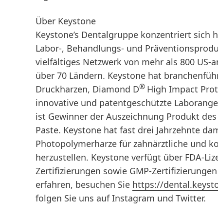
Über Keystone
Keystone’s Dentalgruppe konzentriert sich h
Labor-, Behandlungs- und Präventionsprodukt
vielfältiges Netzwerk von mehr als 800 US-
über 70 Ländern. Keystone hat branchenführ
®
Druckharzen, Diamond D
High Impact Prot
innovative und patentgeschützte Laborange
ist Gewinner der Auszeichnung Produkt des 
Paste. Keystone hat fast drei Jahrzehnte d
Photopolymerharze für zahnärztliche und 
herzustellen. Keystone verfügt über FDA-Li
Zertifizierungen sowie GMP-Zertifizierunge
erfahren, besuchen Sie
https://dental.keys
folgen Sie uns auf Instagram und Twitter.