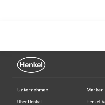
Unternehmen
Marken 
Über Henkel
Henkel A