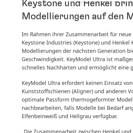
Keystone und Henkel brin
Modellierungen auf den 
Im Rahmen ihrer Zusammenarbeit für neue
Keystone Industries
(Keystone) und Henkel 
Modellierungen der nächsten Generation biet
Geschwindigkeit. KeyModel Ultra ist maßges
schnelles Nachhärten und ermöglicht eine 
KeyModel Ultra erfordert keinen Einsatz vo
Kunststoffschienen
(Aligner) und anderen V
optimale Passform thermogeformter Modell
nachbearbeiten, falls Modelle bei Bedarf a
Elfenbeinweiß und Hellgrau verfügbar.
„Die Zusammenarbeit zwischen Henkel und K