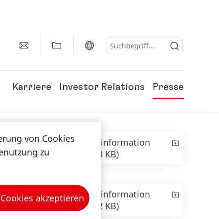
Karriere
Investor Relations
Presse
herung von Cookies
Presseinformation
tenutzung zu
(219,33 KB)
Presseinformation
 Cookies akzeptieren
(121,02 KB)