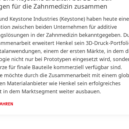
gen für die Zahnmedizin zusammen
und Keystone Industries
(Keystone) haben heute ein
tion zwischen beiden Unternehmen für additive
ngslösungen in der Zahnmedizin bekanntgegeben. D
ammenarbeit erweitert Henkel sein 3D-Druck-Portfol
alanwendungen, einem der ersten Märkte, in dem d
ogie nicht nur bei Prototypen eingesetzt wird, sonde
ze für finale Bauteile kommerziell verfügbar sind.
e möchte durch die Zusammenarbeit mit einem glob
en Materialanbieter wie Henkel sein erfolgreiches
t in dem Marktsegment weiter ausbauen.
FAHREN