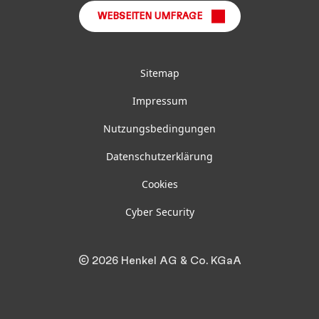
WEBSEITEN UMFRAGE
Sitemap
Impressum
Nutzungsbedingungen
Datenschutzerklärung
Cookies
Cyber Security
© 2026 Henkel AG & Co. KGaA