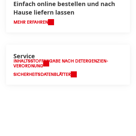
Einfach online bestellen und nach
Hause liefern lassen
MEHR ERFAHREN
Service
INHALTS­STOFF­ANGABE NACH DETER­GEN­ZIEN­
VERORDNUNG
SICHERHEITSDATENBLÄTTER