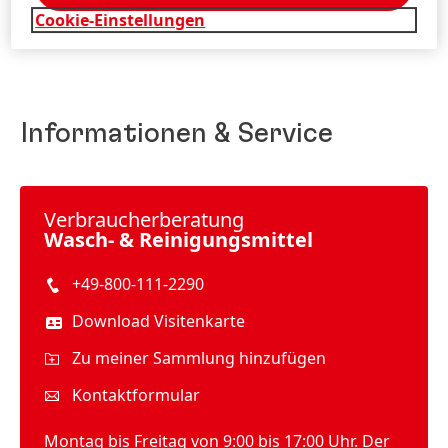
Cookie-Einstellungen
Informationen & Service
Verbraucher­beratung
Wasch- & Reinigungsmittel
+49-800-111-2290
Download Visitenkarte
Zu meiner Sammlung hinzufügen
Kontaktformular
Montag bis Freitag von 9:00 bis 17:00 Uhr. Der