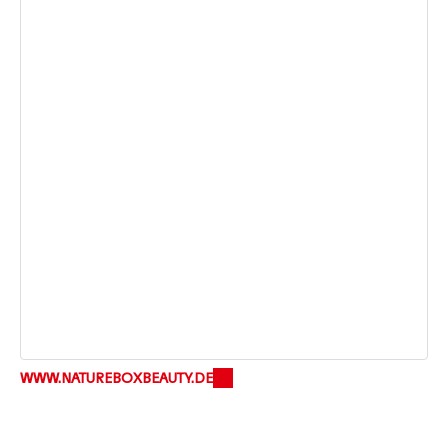
WWW.NATUREBOXBEAUTY.DE