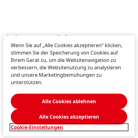
Information & Service
Wenn Sie auf „Alle Cookies akzeptieren“ klicken,
stimmen Sie der Speicherung von Cookies auf
Ihrem Gerät zu, um die Websitenavigation zu
Kontaktieren Sie uns!
verbessern, die Websitenutzung zu analysieren
und unsere Marketingbemühungen zu
Schreiben Sie uns durch unsere Website.
unterstützen.
MEHR ERFAHREN
Alle Cookies ablehnen
Alle Cookies akzeptieren
Cookie-Einstellungen
Besuchen Sie unsere Länder