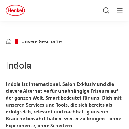
Zu Hauptinhalt springen
Zu Footer springen
quick
search
Suchen
Men
Unsere Geschäfte
Indola
Indola ist international, Salon Exklusiv und die
clevere Alternative für unabhängige Friseure auf
der ganzen Welt. Smart bedeutet für uns, Dich mit
unseren Services und Tools, die sich bereits als
erfolgreich, relevant und nachhaltig unserer
Branche bewährt haben, weiter zu bringen – ohne
Experimente, ohne Scheitern.