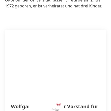
Ökonom der Universität Kassel. Er wurde am 2. Mai
1972 geboren, er ist verheiratet und hat drei Kinder.
Wolfgang König neuer Vorstand für