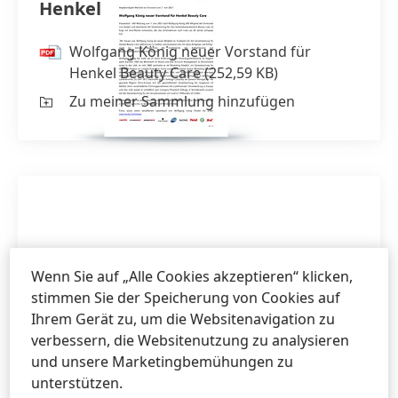
Henkel Beauty Care
Wolfgang König neuer Vorstand für
Henkel Beauty Care
(252,59 KB)
Zu meiner Sammlung hinzufügen
Wenn Sie auf „Alle Cookies akzeptieren“ klicken,
stimmen Sie der Speicherung von Cookies auf
Ihrem Gerät zu, um die Websitenavigation zu
verbessern, die Websitenutzung zu analysieren
und unsere Marketingbemühungen zu
unterstützen.