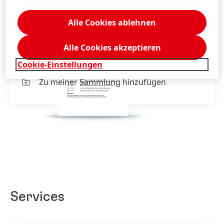
Alle Cookies ablehnen
Lebenslauf von Wolfgang König
Alle Cookies akzeptieren
Lebenslauf von Wolfgang König
(132,43
Cookie-Einstellungen
KB)
Zu meiner Sammlung hinzufügen
Services