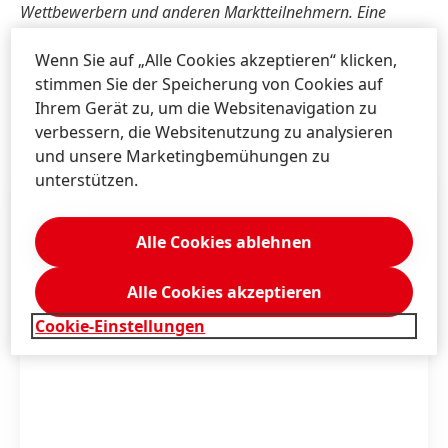
Wettbewerbern und anderen Marktteilnehmern. Eine
Aktualisierung der zukunftsbezogenen Aussagen ist weder
Wenn Sie auf „Alle Cookies akzeptieren“ klicken,
geplant noch übernimmt Henkel hierzu eine gesonderte
stimmen Sie der Speicherung von Cookies auf
Verpflichtung.
Ihrem Gerät zu, um die Websitenavigation zu
verbessern, die Websitenutzung zu analysieren
und unsere Marketingbemühungen zu
unterstützen.
Alle Cookies ablehnen
Alle Cookies akzeptieren
Cookie-Einstellungen