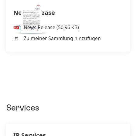
News Release
News Release
(50,96 KB)
Zu meiner Sammlung hinzufügen
Services
IR Services