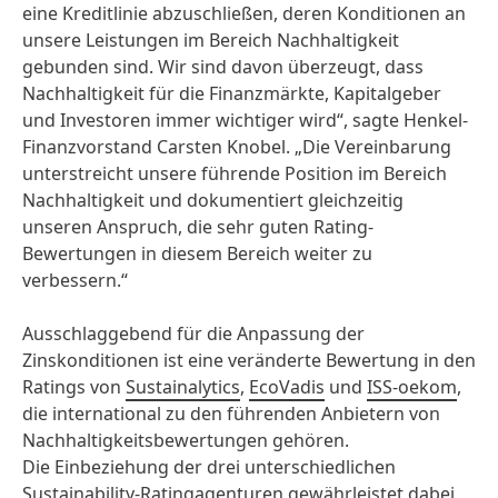
eine Kreditlinie abzuschließen, deren Konditionen an
unsere Leistungen im Bereich Nachhaltigkeit
gebunden sind. Wir sind davon überzeugt, dass
Nachhaltigkeit für die Finanzmärkte, Kapitalgeber
und Investoren immer wichtiger wird“, sagte Henkel-
Finanzvorstand Carsten Knobel. „Die Vereinbarung
unterstreicht unsere führende Position im Bereich
Nachhaltigkeit und dokumentiert gleichzeitig
unseren Anspruch, die sehr guten Rating-
Bewertungen in diesem Bereich weiter zu
verbessern.“
Ausschlaggebend für die Anpassung der
Zinskonditionen ist eine veränderte Bewertung in den
Ratings von
Sustainalytics
,
EcoVadis
und
ISS-oekom
,
die international zu den führenden Anbietern von
Nachhaltigkeitsbewertungen gehören.
Die Einbeziehung der drei unterschiedlichen
Sustainability-Ratingagenturen gewährleistet dabei