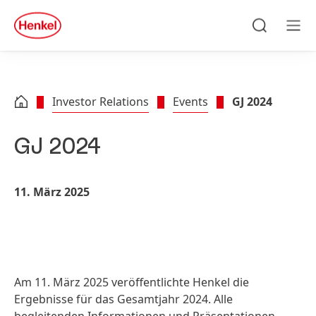
Zu Hauptinhalt springen
Zu Footer springen
quick
search
Suchen
Men
Investor Relations
Events
GJ 2024
GJ 2024
11. März 2025
Am 11. März 2025 veröffentlichte Henkel die
Ergebnisse für das Gesamtjahr 2024. Alle