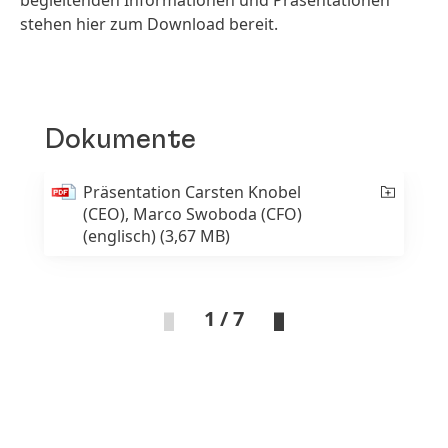
begleitenden Informationen und Präsentationen
stehen hier zum Download bereit.
Dokumente
Präsentation Carsten Knobel
(CEO), Marco Swoboda
(CFO)
(englisch)
(3,67 MB)
1 / 7