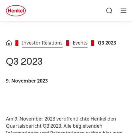
Zu Hauptinhalt springen
Zu Footer springen
quick
search
Suchen
Men
Investor Relations
Events
Q3 2023
Q3 2023
9. November 2023
Am 9. November 2023 veröffentlichte Henkel den
Quartalsbericht Q3 2023. Alle begleitenden