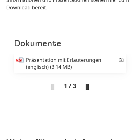
Informationen und Präsentationen stehen hier zum
Download bereit.
Dokumente
Präsentation mit Erläuterungen
(englisch)
(3,14 MB)
1 / 3