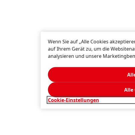
Wenn Sie auf „Alle Cookies akzeptiere
auf Ihrem Gerät zu, um die Websitena
analysieren und unsere Marketingbe
All
Alle
Cookie-Einstellungen