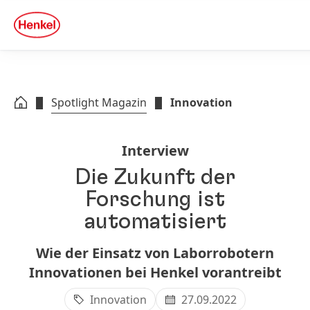
Zu Hauptinhalt springen
Zu Footer springen
quick
search
Spotlight Magazin
Innovation
Interview
Die Zukunft der
Forschung ist
automatisiert
Wie der Einsatz von Laborrobotern
Innovationen bei Henkel vorantreibt
Innovation
27.09.2022