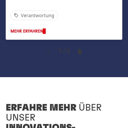
Verantwortung
MEHR ERFAHREN
1 / 3
ERFAHRE MEHR
ÜBER
UNSER
INNOVATIONS-