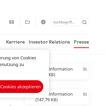
Karriere
Investor Relations
Presse
herung von Cookies
tenutzung zu
Presseinformation
(258,2 KB)
 Cookies akzeptieren
Presseinformation
(147,79 KB)