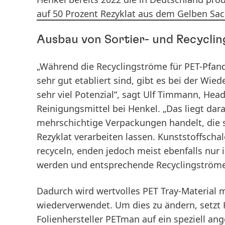
auf 50 Prozent Rezyklat aus dem Gelben Sac
Ausbau von Sortier- und Recycli
„Während die Recyclingströme für PET-Pfan
sehr gut etabliert sind, gibt es bei der W
sehr viel Potenzial“, sagt Ulf Timmann, He
Reinigungsmittel bei Henkel. „Das liegt dar
mehrschichtige Verpackungen handelt, die s
Rezyklat verarbeiten lassen. Kunststoffscha
recyceln, enden jedoch meist ebenfalls nur 
werden und entsprechende Recyclingströme 
Dadurch wird wertvolles PET Tray-Material m
wiederverwendet. Um dies zu ändern, setz
Folienhersteller
PETman
auf ein speziell an