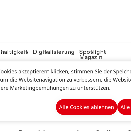
haltigkeit
Digitalisierung
Spotlight
Magazin
Cookies akzeptieren“ klicken, stimmen Sie der Speic
 um die Websitenavigation zu verbessern, die Websi
n & -mappen
sere Marketingbemühungen zu unterstützen.
Alle Cookies ablehnen
Alle