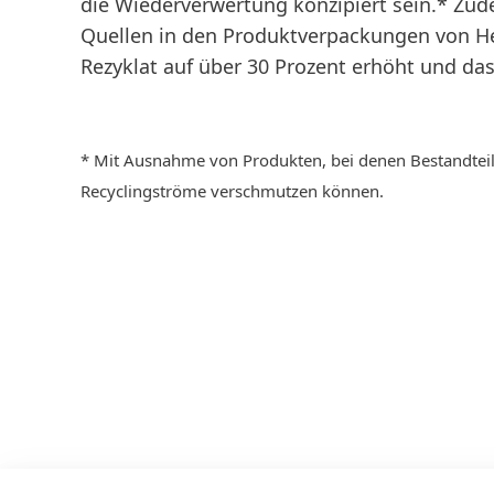
die Wiederverwertung konzipiert sein.* Zud
Quellen in den Produktverpackungen von He
Rezyklat auf über 30 Prozent erhöht und da
* Mit Ausnahme von Produkten, bei denen Bestandteile
Recyclingströme verschmutzen können.