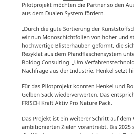
Pilotprojekt möchten die Partner so den Aus
aus dem Dualen System fördern.
„Durch die gute Sortierung der Kunststoff
wir nun Monoschichtfolien von hoher und sta
hochwertige Blisterhauben geformt, die sich
Rezyklat aus dem Pfandflaschensystem unte
Boldog Consulting. „Um Verfahrenstechnolog
Nachfrage aus der Industrie. Henkel setzt hi
Für das Pilotprojekt konnten Henkel und B
Gelben Sack wiederverwerten. Das entsprich
FRISCH Kraft Aktiv Pro Nature Pack.
Das Projekt ist ein weiterer Schritt auf dem
ambitionierten Zielen vorantreibt. Bis 2025