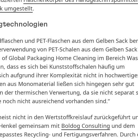
k umgestellt
.
ngtechnologien
dflaschen und PET-Flaschen aus dem Gelben Sack ber
iederverwendung von PET-Schalen aus dem Gelben Sac
ad of Global Packaging Home Cleaning im Bereich Wa
an, dass es sich bei Kunststoffschalen häufig um
ich aufgrund ihrer Komplexität nicht in hochwertige
len aus Monomaterial ließen sich hingegen sehr gut
in der thermischen Verwertung, da sie nicht separat s
noch nicht ausreichend vorhanden sind.“
eist nicht in den Wertstoffkreislauf zurückgeführt u
t Henkel gemeinsam mit
Boldog Consulting
und dem
gepasstes Recycling- und Fertigungsverfahren. Durch