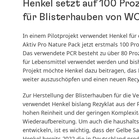
Henkel setzt auf 100 Pro
für Blisterhauben von W
In einem Pilotprojekt verwendet Henkel für
Aktiv Pro Nature Pack jetzt erstmals 100 P
Das verwendete PCR besteht zu über 80 Pro
für Lebensmittel verwendet werden und bis
Projekt möchte Henkel dazu beitragen, das 
weiter auszuschöpfen und einen neuen Rec
Zur Herstellung der Blisterhauben für die 
verwendet Henkel bislang Rezyklat aus der 
hohen Reinheit und der geringen Komplexitä
Wiederaufbereitung. Um auch die haushalt
entwickeln, ist es wichtig, dass der Gelbe S
Henkel bereits 2022 die in Deutschland pro