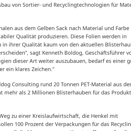
bau von Sortier- und Recyclingtechnologien für Mate
schalen aus dem Gelben Sack nach Material und Farb
biler Qualität produzieren. Diese Folien werden in
 in ihrer Qualität kaum von den aktuellen Blisterha
rscheiden“, sagt Kenneth Boldog, Geschäftsführer v
ien dieser Art weiter auszubauen, bedarf es einer 
er ein klares Zeichen.“
oldog Consulting rund 20 Tonnen PET-Material aus d
t mehr als 2 Millionen Blisterhauben für das Produk
 Weg zu einer Kreislaufwirtschaft, die Henkel mit
 sollen 100 Prozent der Verpackungen für das Recycli