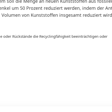
em soll die Menge an neuen Kunststoffen aus fossile
nkel um 50 Prozent reduziert werden, indem der Ant
s Volumen von Kunststoffen insgesamt reduziert wird
 oder Rückstände die Recyclingfähigkeit beeinträchtigen oder