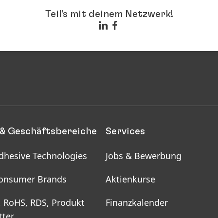
Teil's mit deinem Netzwerk!
& Geschäftsbereiche
Services
dhesive Technologies
Jobs & Bewerbung
onsumer Brands
Aktienkurse
, RoHS, RDS, Produkt
Finanzkalender
tter