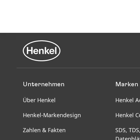
Unternehmen
Marken 
Über Henkel
Henkel A
Henkel-Markendesign
Henkel C
Zahlen & Fakten
SDS, TDS
Datenblä