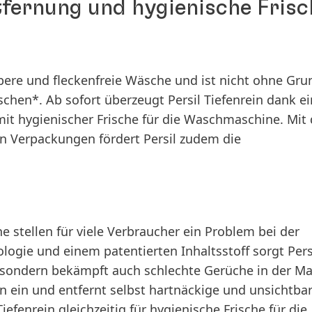
ntfernung und hygienische Frisc
aubere und fleckenfreie Wäsche und ist nicht ohne Gru
hen*. Ab sofort überzeugt Persil Tiefenrein dank ei
it hygienischer Frische für die Waschmaschine. Mit
en Verpackungen fördert Persil zudem die
stellen für viele Verbraucher ein Problem bei der
logie und einem patentierten Inhaltsstoff sorgt Pers
e, sondern bekämpft auch schlechte Gerüche in der Ma
ern ein und entfernt selbst hartnäckige und unsichtba
iefenrein gleichzeitig für hygienische Frische für die