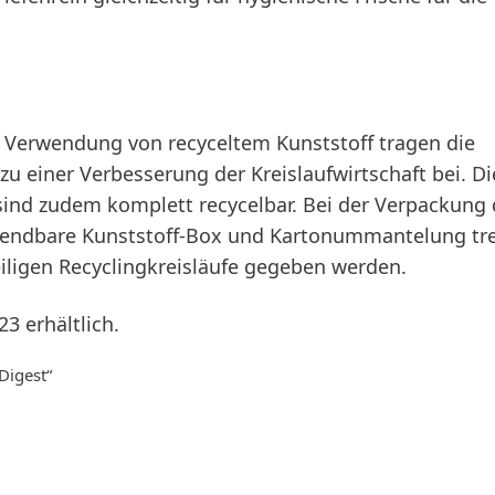
e Verwendung von recyceltem Kunststoff tragen die
zu einer Verbesserung der Kreislaufwirtschaft bei. D
 sind zudem komplett recycelbar. Bei der Verpackung 
erwendbare Kunststoff-Box und Kartonummantelung t
ligen Recyclingkreisläufe gegeben werden.
23 erhältlich.
Digest“