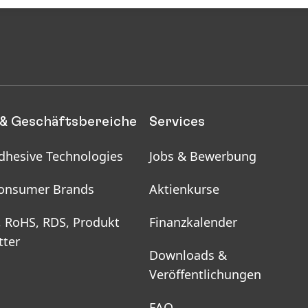
& Geschäftsbereiche
Services
dhesive Technologies
Jobs & Bewerbung
onsumer Brands
Aktienkurse
, RoHS, RDS, Produkt
Finanzkalender
tter
Downloads &
Veröffentlichungen
FAQ