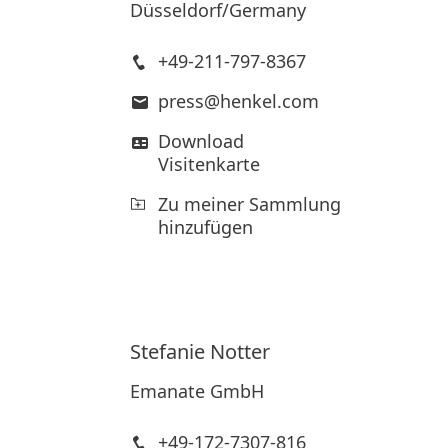
Düsseldorf/Germany
+49-211-797-8367
press@henkel.com
Download
Visitenkarte
Zu meiner Sammlung
hinzufügen
Stefanie
Notter
Emanate GmbH
+49-172-7307-816