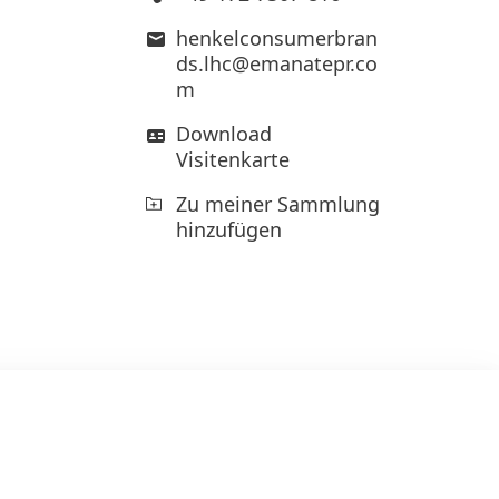
henkelconsumerbran
ds.lhc@emanatepr.co
m
Download
Visitenkarte
Zu meiner Sammlung
hinzufügen