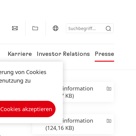
Karriere
Investor Relations
Presse
herung von Cookies
tenutzung zu
Presseinformation
(393,97 KB)
 Cookies akzeptieren
Presseinformation
(124,16 KB)