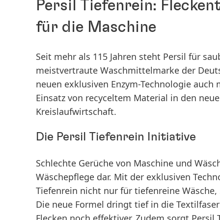
Persil Tiefenrein: Flecke
für die Maschine
Seit mehr als 115 Jahren steht Persil für s
meistvertraute Waschmittelmarke der Deutsc
neuen exklusiven Enzym-Technologie auch m
Einsatz von recyceltem Material in den neu
Kreislaufwirtschaft.
Die Persil Tiefenrein Initiative
Schlechte Gerüche von Maschine und Wäsche 
Wäschepflege dar. Mit der exklusiven Techno
Tiefenrein nicht nur für tiefenreine Wäsch
Die neue Formel dringt tief in die Textilfas
Flecken noch effektiver. Zudem sorgt Persil T