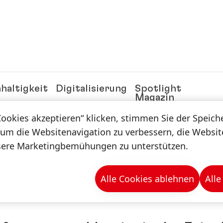
haltigkeit
Digitalisierung
Spotlight
Magazin
Cookies akzeptieren“ klicken, stimmen Sie der Speic
 um die Websitenavigation zu verbessern, die Websi
n & -mappen
sere Marketingbemühungen zu unterstützen.
Alle Cookies ablehnen
Alle