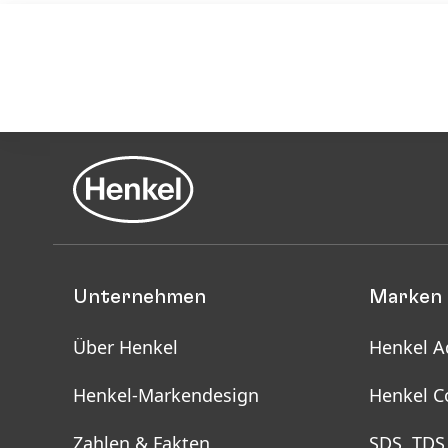
Unternehmen
Marken 
Über Henkel
Henkel A
Henkel-Markendesign
Henkel C
Zahlen & Fakten
SDS, TDS