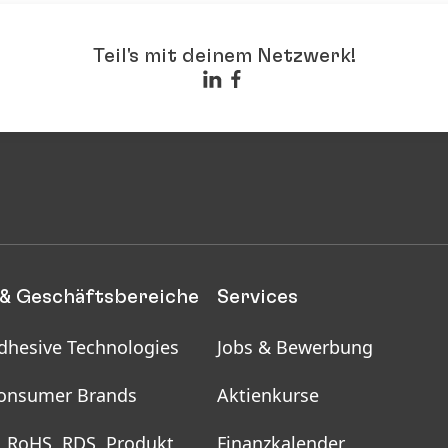
Teil's mit deinem Netzwerk!
& Geschäftsbereiche
Services
dhesive Technologies
Jobs & Bewerbung
onsumer Brands
Aktienkurse
, RoHS, RDS, Produkt
Finanzkalender