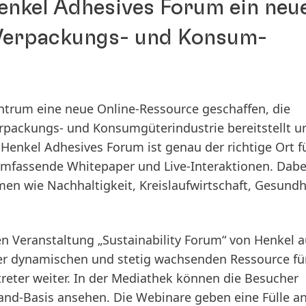
enkel Adhesives Forum ein neu
 Verpackungs- und Konsum­
ntrum eine neue Online-Ressource geschaffen, die
rpackungs- und Konsumgüterindustrie bereitstellt u
enkel Adhesives Forum ist genau der richtige Ort fü
mfassende Whitepaper und Live-Interaktionen. Dabei
en wie Nachhaltigkeit, Kreislaufwirtschaft, Gesundh
en Veranstaltung „Sustainability Forum“ von Henkel 
ner dynamischen und stetig wachsenden Ressource fü
reter weiter. In der Mediathek können die Besucher
nd-Basis ansehen. Die Webinare geben eine Fülle a