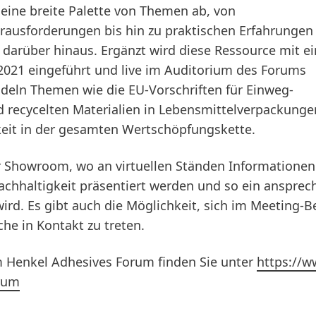
eine breite Palette von Themen ab, von
rausforderungen bis hin zu praktischen Erfahrungen
d darüber hinaus. Ergänzt wird diese Ressource mit ei
2021 eingeführt und live im Auditorium des Forums
deln Themen wie die EU-Vorschriften für Einweg-
nd recycelten Materialien in Lebensmittelverpackung
keit in der gesamten Wertschöpfungskette.
r Showroom, wo an virtuellen Ständen Informationen
achhaltigkeit präsentiert werden und so ein anspre
wird. Es gibt auch die Möglichkeit, sich im Meeting-B
he in Kontakt zu treten.
 Henkel Adhesives Forum finden Sie unter
https://w
rum