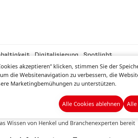
haltigkeit
Digitalisierung
Spotlight
Magazin
Cookies akzeptieren“ klicken, stimmen Sie der Speic
 um die Websitenavigation zu verbessern, die Websi
sere Marketingbemühungen zu unterstützen.
n & -mappen
Alle Cookies ablehnen
Alle
d das Wissen von Henkel und Branchenexperten bereit