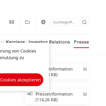
Karriere
Investor Relations
Presse
herung von Cookies
tenutzung zu
Presseinformation
(402,88 KB)
 Cookies akzeptieren
Presseinformation
(114,26 KB)