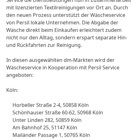
Service die Dienstleistungen nun in Zusammenarbeit
mit lizenzierten Textilreinigungen vor Ort an. Durch
den neuen Prozess unterstützt der Wäscheservice
von Persil lokale Unternehmen. Die Abgabe der
Wäsche direkt beim Einkaufen erleichtert zudem
nicht nur den Alltag, sondern erspart separate Hin-
und Rückfahrten zur Reinigung.
In diesen ausgewählten dm-Märkten wird der
Wäscheservice in Kooperation mit Persil Service
angeboten:
Köln:
Horbeller Straße 2-4, 50858 Köln
Schönhauser Straße 60-62, 50968 Köln
Unter Linden 282, 50859 Köln
Am Bahnhof 25, 51147 Köln
Mailänder Passage 1, 50765 Köln