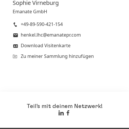
Sophie
Virneburg
Emanate GmbH
+49-89-590-421-154
henkel.lhc@emanatepr.com
Download Visitenkarte
Zu meiner Sammlung hinzufügen
Teil's mit deinem Netzwerk!