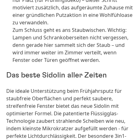
nur Platz
(für Frühlingsdeko) – dieser Schritt
motiviert zusätzlich, das aufgeräumte Zuhause mit
einer gründlichen Putzaktion in eine Wohlfühloase
zu verwandeln.
Zum Schluss geht es ans Staubwischen. Wichtig:
Lampen und Schrankoberseiten nicht vergessen,
denn gerade hier sammelt sich der Staub – und
wird immer weiter im Zimmer verteilt, wenn
Fenster oder Türen geöffnet werden.
Das beste Sidolin aller Zeiten
Die ideale Unterstützung beim Frühjahrsputz für
staubfreie Oberflächen und perfekt saubere,
streifenfreie Fenster bietet das neue Sidolin mit
optimierter Formel. Die patentierte Flüssigglas-
Technologie zaubert strahlende Scheiben wie neu,
indem kleinste Mikrokratzer aufgefüllt werden - für
perfekte Lichtdurchlässigkeit. Der besondere 3in1-