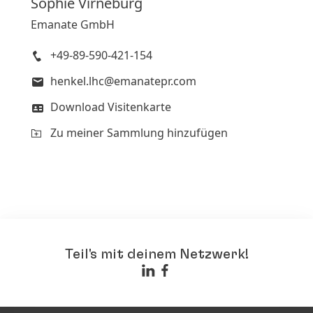
Sophie
Virneburg
Emanate GmbH
+49-89-590-421-154
henkel.lhc@emanatepr.com
Download Visitenkarte
Zu meiner Sammlung hinzufügen
Teil's mit deinem Netzwerk!