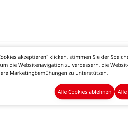
haltigkeit
Digitalisierung
Spotlight
Magazin
Cookies akzeptieren“ klicken, stimmen Sie der Speic
 um die Websitenavigation zu verbessern, die Websi
sere Marketingbemühungen zu unterstützen.
Alle Cookies ablehnen
Alle