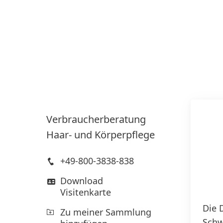
Verbraucher­beratung
Haar- und Körperpflege
+49-800-3838-838
Download
Visitenkarte
Die 
Zu meiner Sammlung
Schw