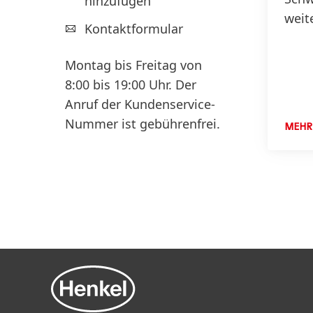
hinzufügen
weit
Kontaktformular
in d
Haar
Montag bis Freitag von
und 
8:00 bis 19:00 Uhr. Der
Anruf der Kundenservice-
Nummer ist gebührenfrei.
MEHR