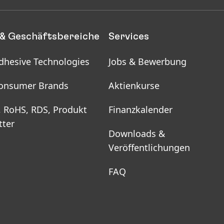
& Geschäftsbereiche
Services
dhesive Technologies
Jobs & Bewerbung
onsumer Brands
Aktienkurse
, RoHS, RDS, Produkt
Finanzkalender
tter
Downloads &
Veröffentlichungen
FAQ