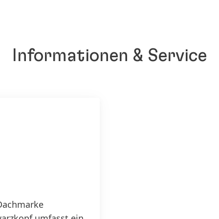
Informationen & Service
Dachmarke
arzkopf umfasst ein