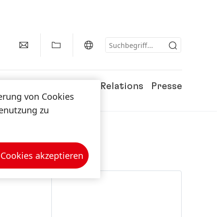
Karriere
Investor Relations
Presse
herung von Cookies
tenutzung zu
 Cookies akzeptieren