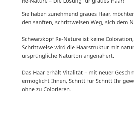
Re-Nature – Die Lösung für graues Haar!
Sie haben zunehmend graues Haar, möchten
den sanften, schrittweisen Weg, sich dem N
Schwarzkopf Re-Nature ist keine Coloration
Schrittweise wird die Haarstruktur mit nat
ursprüngliche Naturton angenähert.
Das Haar erhält Vitalität – mit neuer Gesc
ermöglicht Ihnen, Schritt für Schritt Ihr ge
ohne zu Colorieren.