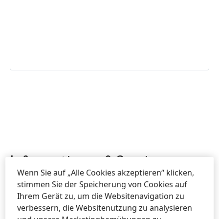
Informationen & Service
Wenn Sie auf „Alle Cookies akzeptieren“ klicken,
stimmen Sie der Speicherung von Cookies auf
Ihrem Gerät zu, um die Websitenavigation zu
Kontaktieren Sie uns!
verbessern, die Websitenutzung zu analysieren