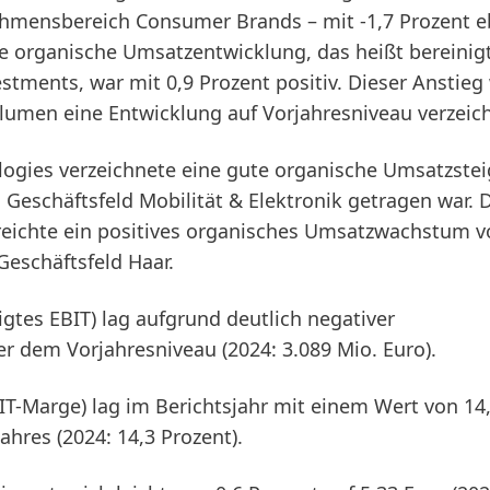
mensbereich Consumer Brands – mit -1,7 Prozent eb
ie
organische Umsatzentwicklung
, das heißt bereini
tments, war mit 0,9 Prozent positiv. Dieser Anstieg
lumen eine Entwicklung auf Vorjahresniveau verzeic
logies
verzeichnete eine gute organische Umsatzste
 Geschäftsfeld Mobilität & Elektronik getragen war. 
eichte ein positives organisches Umsatzwachstum v
Geschäftsfeld Haar.
igtes EBIT)
lag aufgrund deutlich negativer
r dem Vorjahresniveau (2024: 3.089 Mio. Euro).
BIT-Marge)
lag im Berichtsjahr mit einem Wert von 14
hres (2024: 14,3 Prozent).