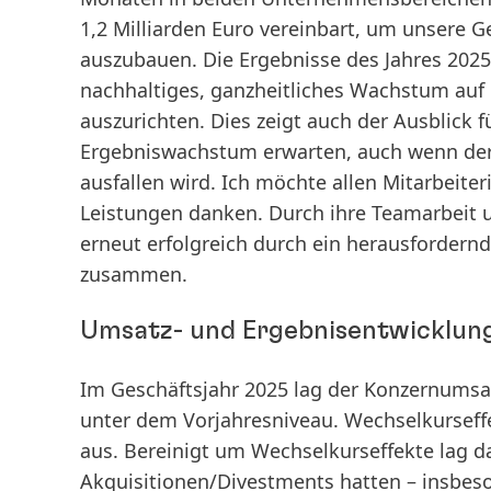
1,2 Milliarden Euro vereinbart, um unsere G
auszubauen. Die Ergebnisse des Jahres 2025 
nachhaltiges, ganzheitliches Wachstum auf
auszurichten. Dies zeigt auch der Ausblick 
Ergebniswachstum erwarten, auch wenn der S
ausfallen wird. Ich möchte allen Mitarbeiter
Leistungen danken. Durch ihre Teamarbeit 
erneut erfolgreich durch ein herausfordern
zusammen.
Umsatz- und Ergebnisentwicklung
Im Geschäftsjahr 2025 lag der
Konzernumsa
unter dem Vorjahresniveau. Wechselkurseffe
aus. Bereinigt um Wechselkurseffekte lag 
Akquisitionen/Divestments hatten – insbes