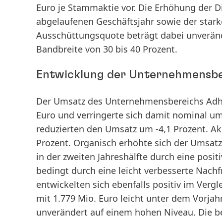
Euro je Stammaktie vor. Die Erhöhung der D
abgelaufenen Geschäftsjahr sowie der stark
Ausschüttungsquote beträgt dabei unverände
Bandbreite von 30 bis 40 Prozent.
Entwicklung der Unternehmensbe
Der
Umsatz
des Unternehmensbereichs
Adh
Euro und verringerte sich damit nominal um
reduzierten den Umsatz um -4,1 Prozent. Ak
Prozent.
Organisch
erhöhte sich der Umsatz
in der zweiten Jahreshälfte durch eine pos
bedingt durch eine leicht verbesserte Nach
entwickelten sich ebenfalls positiv im Verg
mit 1.779 Mio. Euro leicht unter dem Vorja
unverändert auf einem hohen Niveau. Die
b