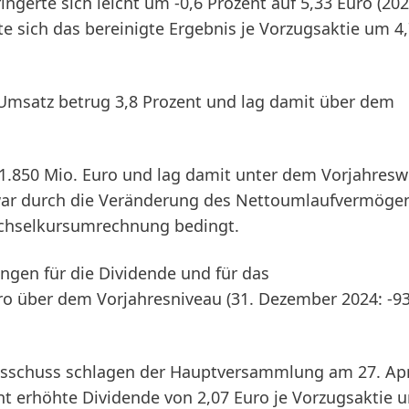
ingerte sich leicht um -0,6 Prozent auf 5,33 Euro (202
e sich das bereinigte Ergebnis je Vorzugsaktie um 4
Umsatz betrug 3,8 Prozent und lag damit über dem
 1.850 Mio. Euro und lag damit unter dem Vorjahresw
g war durch die Veränderung des Nettoumlaufvermöge
echselkursumrechnung bedingt.
ungen für die Dividende und für das
o über dem Vorjahresniveau (31. Dezember 2024: -93
ausschuss schlagen der Hauptversammlung am 27. Apr
ent erhöhte
Dividende
von 2,07 Euro je Vorzugsaktie u