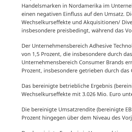
Handelsmarken in Nordamerika im Unterneh
einen negativen Einfluss auf den Umsatz. D
Wechselkurseffekte und Akquisitionen/ Dives
insbesondere preisbedingt, während das Vo
Der Unternehmensbereich
Adhesive Techno
von 1,5 Prozent, die insbesondere durch das
Unternehmensbereich
Consumer Brands
err
Prozent, insbesondere getrieben durch das 
Das
bereinigte betriebliche Ergebnis
(berein
Wechselkurseffekte mit 3.026 Mio. Euro unte
Die
bereinigte Umsatzrendite
(bereinigte E
Prozent hingegen über dem Niveau des Vorja