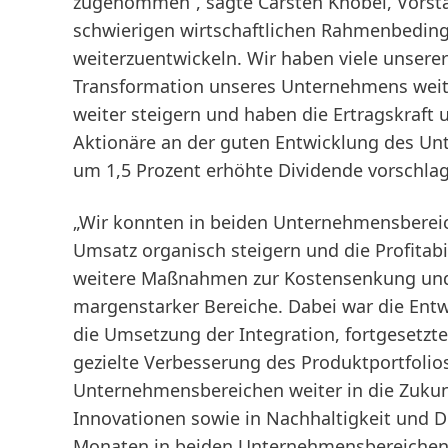
zugenommen“, sagte Carsten Knobel, Vorsta
schwierigen wirtschaftlichen Rahmenbedingu
weiterzuentwickeln. Wir haben viele unserer
Transformation unseres Unternehmens weit
weiter steigern und haben die Ertragskraft
Aktionäre an der guten Entwicklung des Un
um 1,5 Prozent erhöhte Dividende vorschlag
„Wir konnten in beiden Unternehmensberei
Umsatz organisch steigern und die Profitabi
weitere Maßnahmen zur Kostensenkung und 
margenstarker Bereiche. Dabei war die En
die Umsetzung der Integration, fortgesetzte
gezielte Verbesserung des Produktportfolios
Unternehmensbereichen weiter in die Zukunft
Innovationen sowie in Nachhaltigkeit und Di
Monaten in beiden Unternehmensbereiche