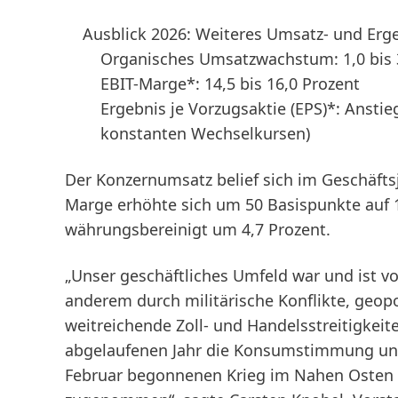
Ausblick 2026: Weiteres Umsatz- und Er
Organisches Umsatzwachstum: 1,0 bis 
EBIT-Marge*: 14,5 bis 16,0 Prozent
Ergebnis je Vorzugsaktie
(EPS)*: Anstie
konstanten Wechselkursen)
Der Konzernumsatz belief sich im Geschäftsj
Marge erhöhte sich um 50 Basispunkte auf 14
währungsbereinigt um 4,7 Prozent.
„Unser geschäftliches Umfeld war und ist 
anderem durch militärische Konflikte, geopo
weitreichende Zoll- und Handelsstreitigkei
abgelaufenen Jahr die Konsumstimmung und 
Februar begonnenen Krieg im Nahen Osten 