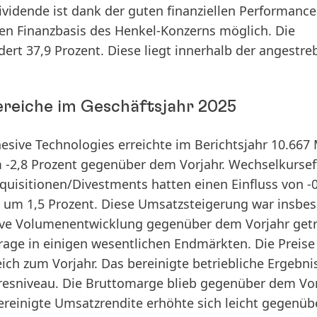
ividende ist dank der guten finanziellen Performance
en Finanzbasis des Henkel-Konzerns möglich. Die
rt 37,9 Prozent. Diese liegt innerhalb der angestre
reiche im Geschäftsjahr 2025
esive Technologies
erreichte im Berichtsjahr 10.667 
 -2,8 Prozent gegenüber dem Vorjahr. Wechselkursef
quisitionen/Divestments hatten einen Einfluss von -0
 um 1,5 Prozent. Diese Umsatzsteigerung war insbe
itive Volumenentwicklung gegenüber dem Vorjahr get
frage in einigen wesentlichen Endmärkten. Die Preise
leich zum Vorjahr. Das
bereinigte betriebliche Ergebni
hresniveau. Die Bruttomarge blieb gegenüber dem Vo
ereinigte Umsatzrendite
erhöhte sich leicht gegenü