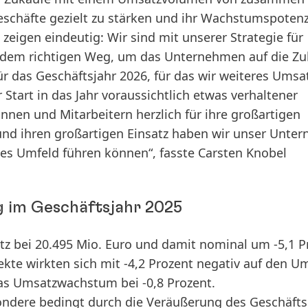
eschäfte gezielt zu stärken und ihr Wachstumspotenz
zeigen eindeutig: Wir sind mit unserer Strategie für
 dem richtigen Weg, um das Unternehmen auf die Zu
für das Geschäftsjahr 2026, für das wir weiteres Umsa
tart in das Jahr voraussichtlich etwas verhaltener
innen und Mitarbeitern herzlich für ihre großartigen
und ihren großartigen Einsatz haben wir unser Unte
des Umfeld führen können“, fasste Carsten Knobel
 im Geschäftsjahr 2025
tz
bei 20.495 Mio. Euro und damit nominal um -5,1 P
kte wirkten sich mit -4,2 Prozent negativ auf den U
das Umsatzwachstum bei -0,8 Prozent.
ondere bedingt durch die Veräußerung des Geschäfts