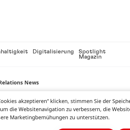
haltigkeit
Digitalisierung
Spotlight
Magazin
 Relations News
Cookies akzeptieren“ klicken, stimmen Sie der Speic
 um die Websitenavigation zu verbessern, die Websi
025: Dividende soll weiter steigen
sere Marketingbemühungen zu unterstützen.