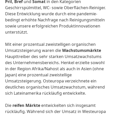
Pril, Bref
und
Somat
in den Kategorien
Geschirrspülmittel, WC- sowie Oberflächen-Reiniger.
Diese Entwicklung wurde durch eine pandemie­
bedingt erhöhte Nachfrage nach Reinigungsmitteln
sowie unsere erfolgreichen Produktinnovationen
unterstützt.
Mit einer prozentual zweistelligen organischen
Umsatzsteigerung waren die
Wachstums
märkte
Haupttreiber des sehr starken Umsatzwachstums
des Unternehmensbereichs. Henkel erzielte sowohl
in der Region Afrika/Nahost als auch in Asien (ohne
Japan) eine prozentual zweistellige
Umsatzsteigerung. Osteuropa verzeichnete ein
deutliches organisches Umsatzwachstum, während
sich Lateinamerika rückläufig entwickelte.
Die
reifen Märkte
entwickelten sich insgesamt
rückläufig. Während sich der Umsatz in Westeuropa