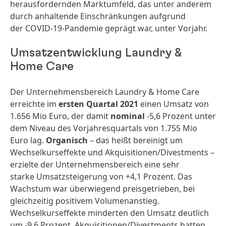
herausfordernden Marktumfeld, das unter anderem
durch anhaltende Einschränkungen aufgrund
der COVID-19-Pandemie geprägt war, unter Vorjahr.
Umsatzentwicklung Laundry &
Home Care
Der Unternehmensbereich Laundry & Home Care
erreichte im
ersten Quartal 2021
einen Umsatz von
1.656
Mio Euro, der damit
nominal
-5,6 Prozent unter
dem Niveau des Vorjahresquartals von 1.755 Mio
Euro lag.
Organisch
– das heißt bereinigt um
Wechselkurseffekte und Akquisitionen/­Divestments –
erzielte der Unternehmensbereich eine sehr
starke Umsatzsteigerung
von +4,1 Prozent. Das
Wachstum war überwiegend preisgetrieben, bei
gleichzeitig positivem Volumenanstieg.
Wechselkurseffekte minderten den Umsatz deutlich
um -9,6 Prozent. Akquisitionen/­Divestments hatten