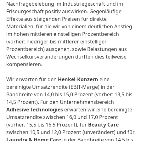
Nachfragebelebung im Industrie­geschäft und im
Friseurgeschäft positiv auswirken. Gegenläufige
Effekte aus steigenden Preisen für direkte
Materialien, für die wir von einem deutlichen Anstieg
im hohen mittleren einstelligen Prozentbereich
(vorher: niedriger bis mittlerer einstelliger
Prozentbereich) ausgehen, sowie Belastungen aus
Wechselkursveränderungen dürften dies teilweise
kompensieren.
Wir erwarten für den
Henkel-Konzern
eine
bereinigte Umsatzrendite (EBIT-Marge) in der
Bandbreite von 14,0 bis 15,0 Prozent (vorher: 13,5 bis
14,5 Prozent). Für den Unternehmens­bereich
Adhesive Technologies
erwarten wir eine bereinigte
Umsatzrendite zwischen 16,0 und 17,0 Prozent
(vorher: 15,5 bis 16,5 Prozent), für
Beauty Care
zwischen 10,5 und 12,0 Prozent (unverändert) und für
Laundry & Home Care
in der Bandbreite von 14,5 bis