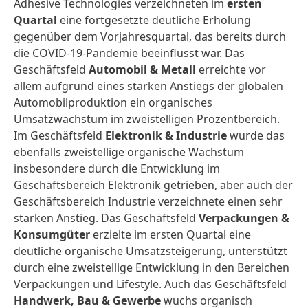
Adhesive Technologies verzeichneten im
ersten
Quartal
eine fortgesetzte deutliche Erholung
gegenüber dem Vorjahresquartal, das bereits durch
die COVID-19-Pandemie beeinflusst war. Das
Geschäftsfeld
Automobil & Metall
erreichte vor
allem aufgrund eines starken Anstiegs der globalen
Automobilproduktion ein organisches
Umsatzwachstum im zweistelligen Prozentbereich.
Im Geschäftsfeld
Elektronik &
Industrie
wurde das
ebenfalls zweistellige organische Wachstum
insbesondere durch die Entwicklung im
Geschäftsbereich Elektronik getrieben, aber auch der
Geschäftsbereich Industrie verzeichnete einen sehr
starken Anstieg. Das Geschäftsfeld
Verpackungen &
Konsumgüte
r
erzielte im ersten Quartal eine
deutliche organische Umsatzsteigerung, unterstützt
durch eine zweistellige Entwicklung in den Bereichen
Verpackungen und Lifestyle. Auch das Geschäftsfeld
Handwerk, Bau & Gewerbe
wuchs organisch