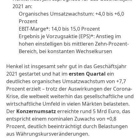
2021 an:
Organisches Umsatzwachstum: +4,0 bis +6,0
Prozent
EBIT-Marge*: 14,0 bis 15,0 Prozent
Ergebnis je Vorzugsaktie
(EPS)*: Anstieg im
hohen einstelligen bis mittleren Zehn-Prozent-
Bereich, bei konstanten Wechselkursen
Henkel ist insgesamt sehr gut in das Geschäftsjahr
2021 gestartet und hat im
ersten Quartal
ein
deutliches organisches Umsatzwachstum von +7,7
Prozent erzielt – trotz der Auswirkungen der Corona-
Krise, die weltweit weiterhin das gesellschaftliche und
wirtschaftliche Umfeld in vielen Märkten belasteten.
Der
Konzernumsatz
erreichte rund 5 Mrd Euro, das
entspricht einem nominalen Zuwachs von +0,8
Prozent, deutlich beeinträchtigt durch Belastungen
aus Währungskursveränderungen.