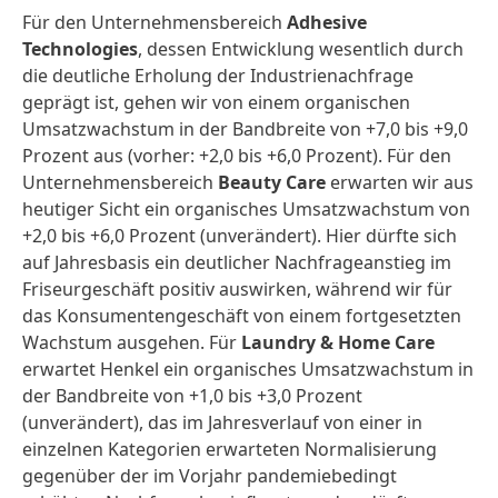
Für den Unternehmensbereich
Adhesive
Technologies
, dessen Entwicklung wesentlich durch
die deutliche Erholung der Industrie­nachfrage
geprägt ist, gehen wir von einem organischen
Umsatzwachstum in der Bandbreite von +7,0 bis +9,0
Prozent aus (vorher: +2,0 bis +6,0 Prozent). Für den
Unternehmensbereich
Beauty Care
erwarten wir aus
heutiger Sicht ein organisches Umsatzwachstum von
+2,0 bis +6,0 Prozent (unverändert). Hier dürfte sich
auf Jahresbasis ein deutlicher Nachfrageanstieg im
Friseurgeschäft positiv auswirken, während wir für
das Konsumentengeschäft von einem fortgesetzten
Wachstum ausgehen. Für
Laundry & Home Care
erwartet Henkel ein organisches Umsatzwachstum in
der Bandbreite von +1,0 bis +3,0 Prozent
(unverändert), das im Jahresverlauf von einer in
einzelnen Kategorien erwarteten Normalisierung
gegenüber der im Vorjahr pandemiebedingt