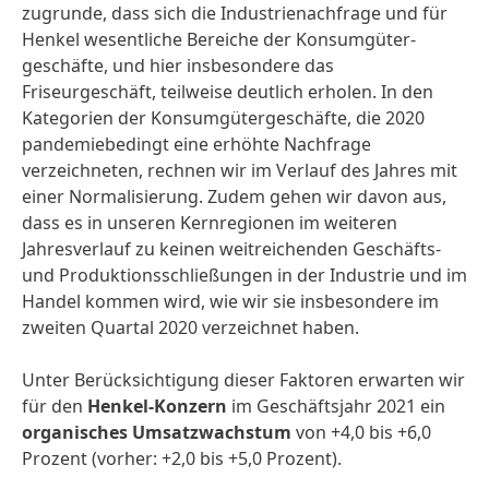
zugrunde, dass sich die Industrie­nachfrage und für
Henkel wesentliche Bereiche der Konsumgüter­
geschäfte, und hier insbesondere das
Friseurgeschäft, teilweise deutlich erholen. In den
Kategorien der Konsumgüter­geschäfte, die 2020
pandemie­bedingt eine erhöhte Nachfrage
verzeichneten, rechnen wir im Verlauf des Jahres mit
einer Normalisierung. Zudem gehen wir davon aus,
dass es in unseren Kernregionen im weiteren
Jahresverlauf zu keinen weitreichenden Geschäfts-
und Produktions­schließungen in der Industrie und im
Handel kommen wird, wie wir sie insbesondere im
zweiten Quartal 2020 verzeichnet haben.
Unter Berücksichtigung dieser Faktoren erwarten wir
für den
Henkel-Konzern
im Geschäftsjahr 2021 ein
organisches Umsatz­wachstum
von +4,0 bis +6,0
Prozent (vorher: +2,0 bis +5,0 Prozent).