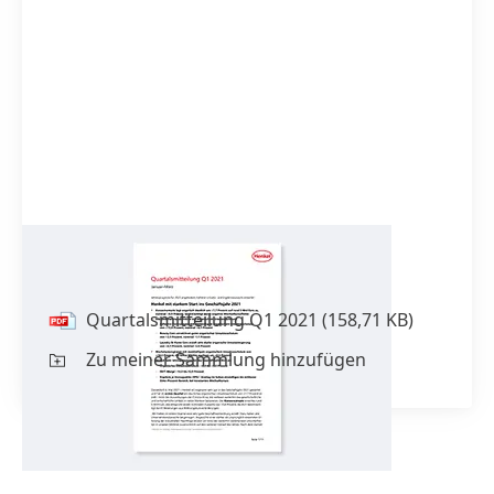
Quartals­mitteilung Q1 2021
Quartals­mitteilung Q1 2021
(158,71 KB)
Zu meiner Sammlung hinzufügen