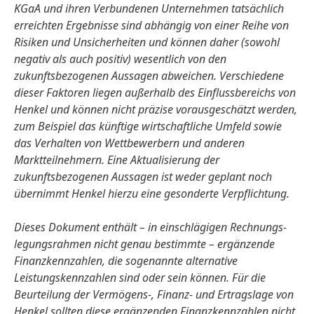
KGaA und ihren Verbundenen Unternehmen tatsächlich
erreichten Ergebnisse sind abhängig von einer Reihe von
Risiken und Unsicherheiten und können daher
(sowohl
negativ als auch positiv) wesentlich von den
zukunftsbezogenen Aussagen abweichen. Verschiedene
dieser Faktoren liegen außerhalb des Einflussbereichs von
Henkel und können nicht präzise vorausgeschätzt werden,
zum Beispiel das künftige wirtschaftliche Umfeld sowie
das Verhalten von Wettbewerbern und anderen
Marktteilnehmern. Eine Aktualisierung der
zukunftsbezogenen Aussagen ist weder geplant noch
übernimmt Henkel hierzu eine gesonderte Verpflichtung.
Dieses Dokument enthält – in einschlägigen Rechnungs­
legungsrahmen nicht genau bestimmte – ergänzende
Finanzkennzahlen, die sogenannte alternative
Leistungskennzahlen sind oder sein können. Für die
Beurteilung der Vermögens-, Finanz- und Ertragslage von
Henkel sollten diese ergänzenden Finanzkennzahlen nicht