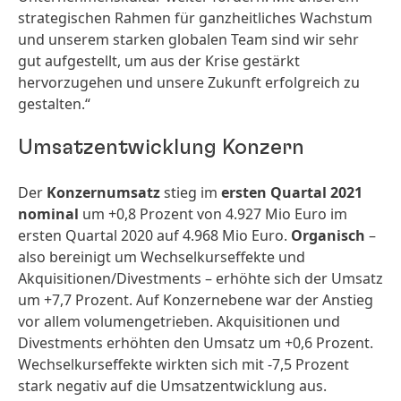
strategischen Rahmen für ganzheitliches Wachstum
und unserem starken globalen Team sind wir sehr
gut aufgestellt, um aus der Krise gestärkt
hervorzugehen und unsere Zukunft erfolgreich zu
gestalten.“
Umsatzentwicklung Konzern
Der
Konzernumsatz
stieg im
ersten Quartal 2021
nominal
um +0,8 Prozent von 4.927 Mio Euro im
ersten Quartal 2020 auf 4.968 Mio Euro.
Organisch
–
also bereinigt um Wechselkurseffekte und
Akquisitionen/Divestments – erhöhte sich der Umsatz
um +7,7 Prozent. Auf Konzernebene war der Anstieg
vor allem volumengetrieben. Akquisitionen und
Divestments erhöhten den Umsatz um +0,6 Prozent.
Wechselkurseffekte wirkten sich mit -7,5 Prozent
stark negativ auf die Umsatzentwicklung aus.