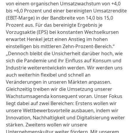
von einem organischen Umsatzwachstum von +4,0
bis +6,0 Prozent und einer bereinigten Umsatzrendite
(EBIT-Marge) in der Bandbreite von 14,0 bis 15,0
Prozent aus. Für das bereinigte Ergebnis je
Vorzugsaktie (EPS) bei konstanten Wechselkursen
erwartet Henkel jetzt einen Anstieg im hohen
einstelligen bis mittleren Zehn-Prozent-Bereich.“
„Dennoch bleibt die Unsicherheit darüber hoch, wie
sich die Pandemie und ihr Einfluss auf Konsum und
Industrie weiterentwickeln werden. Wir werden uns
auch weiterhin flexibel und schnell an
Veränderungen in unseren Märkten anpassen.
Gleichzeitig treiben wir die Umsetzung unserer
Wachstumsagenda konsequent voran. Unser Fokus
liegt dabei auf zwei Bereichen: Erstens wollen wir
unsere Wettbewerbsvorteile ausbauen, indem wir
Innovation, Nachhaltigkeit und Digitalisierung weiter
stärken. Zweitens wollen wir unsere
Unternehmenskultur weiter fördern. Mit unserem