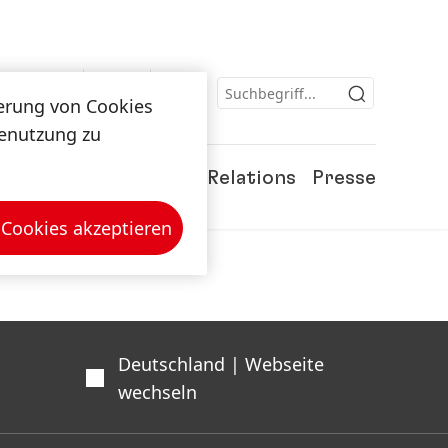
herung von Cookies
tenutzung zu
Karriere
Investor Relations
Presse
 Cookies akzeptieren
Deutschland | Webseite
wechseln