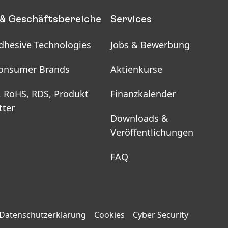
& Geschäftsbereiche
Services
dhesive Technologies
Jobs & Bewerbung
onsumer Brands
Aktienkurse
, RoHS, RDS, Produkt
Finanzkalender
tter
Downloads &
Veröffentlichungen
FAQ
Datenschutzerklärung
Cookies
Cyber Security